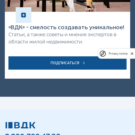
«ВДК» - смелость создавать уникальное!
Статьи, а также советы и мнения экспертов в
области жилой недвижимости.
Privacy notice
ПОДПИСАТЬСЯ