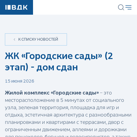
К СПИСКУ НОВОСТЕЙ
ЖК «Городские сады» (2
этап) - дом сдан
15 июня 2026
Жилой комплекс «Городские сады»
– это
месторасположение в 5 минутах от социального
узла, зеленая территория, площадка для игр и
отдыха, эстетичная архитектура с разнообразными
планировками и квартирами с террасами, двор с
ограниченным движением, аллеями и дорожками
для пешеходов, бегунов и велосипедистов, а также