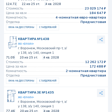
124.72
22 из 25 эт.
4 кв. 2028
Стоимость
23 029 174 ₽
Цена за кв.м
184 647 ₽
Комнатность
4-комнатная евро-квартира
Отделка
Предчистовая
ОКНА НА ДВЕ СТОРОНЫ
С ГАРДЕРОБНОЙ
КВАРТИРА №1438
ЖК «БУНИН»
г. Воронеж, Московский пр-т, з/
у 138, з/у 140, секция 1
71.09
20 из 25 эт.
4 кв. 2028
Стоимость
12 262 172 ₽
Цена за кв.м
172 488 ₽
Комнатность
2-комнатная квартира
Отделка
Предчистовая
ОКНА НА ДВЕ СТОРОНЫ
С ГАРДЕРОБНОЙ
КВАРТИРА 3Е №1435
ЖК «БУНИН»
г. Воронеж, Московский пр-т, з/
у 138, з/у 140, секция 1
77.46
20 из 25 эт.
4 кв. 2028