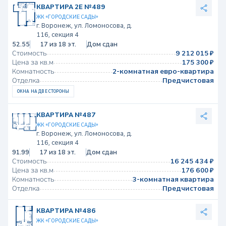
КВАРТИРА 2Е №489
ЖК «ГОРОДСКИЕ САДЫ»
г. Воронеж, ул. Ломоносова, д.
116, секция 4
52.55
17 из 18 эт.
Дом сдан
Стоимость
9 212 015 ₽
Цена за кв.м
175 300 ₽
Комнатность
2-комнатная евро-квартира
Отделка
Предчистовая
ОКНА НА ДВЕ СТОРОНЫ
КВАРТИРА №487
ЖК «ГОРОДСКИЕ САДЫ»
г. Воронеж, ул. Ломоносова, д.
116, секция 4
91.99
17 из 18 эт.
Дом сдан
Стоимость
16 245 434 ₽
Цена за кв.м
176 600 ₽
Комнатность
3-комнатная квартира
Отделка
Предчистовая
КВАРТИРА №486
ЖК «ГОРОДСКИЕ САДЫ»