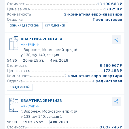
Стоимость
13 190 663 ₽
Цена за кв.м
170 290 ₽
Комнатность
3-комнатная евро-квартира
Отделка
Предчистовая
ОКНА НА ДВЕ СТОРОНЫ
С ГАРДЕРОБНОЙ
КВАРТИРА 2Е №1434
ЖК «БУНИН»
г. Воронеж, Московский пр-т, з/
у 138, з/у 140, секция 1
54.85
20 из 25 эт.
4 кв. 2028
Стоимость
9 460 967 ₽
Цена за кв.м
172 488 ₽
Комнатность
2-комнатная евро-квартира
Отделка
Предчистовая
С ГАРДЕРОБНОЙ
КВАРТИРА 2Е №1433
ЖК «БУНИН»
г. Воронеж, Московский пр-т, з/
у 138, з/у 140, секция 1
56.08
19 из 25 эт.
4 кв. 2028
Стоимость
9 697 746 ₽