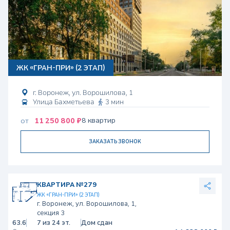
ЖК «ГРАН-ПРИ» (2 ЭТАП)
г. Воронеж, ул. Ворошилова, 1
Улица Бахметьева
3 мин
11 250 800 ₽
8 квартир
от
ЗАКАЗАТЬ ЗВОНОК
КВАРТИРА №279
ЖК «ГРАН-ПРИ» (2 ЭТАП)
г. Воронеж, ул. Ворошилова, 1,
секция 3
63.6
7 из 24 эт.
Дом сдан