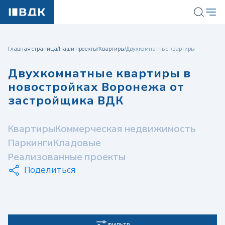
Главная страница
/
Наши проекты
/
Квартиры
/
Двухкомнатные квартиры
Двухкомнатные квартиры в
новостройках Воронежа от
застройщика ВДК
Квартиры
Коммерческая недвижимость
Паркинги
Кладовые
Реализованные проекты
Поделиться