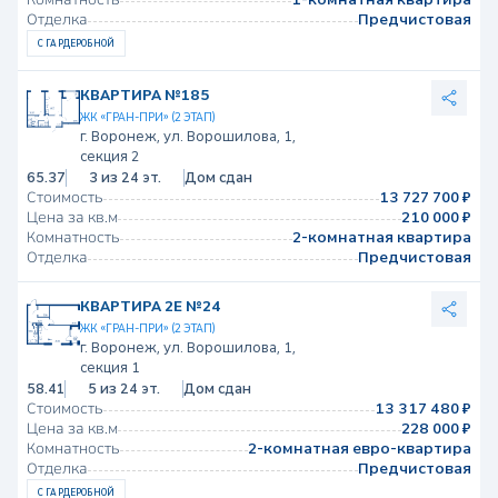
Отделка
Предчистовая
С ГАРДЕРОБНОЙ
КВАРТИРА №185
ЖК «ГРАН-ПРИ» (2 ЭТАП)
г. Воронеж, ул. Ворошилова, 1,
секция 2
65.37
3 из 24 эт.
Дом сдан
Стоимость
13 727 700 ₽
Цена за кв.м
210 000 ₽
Комнатность
2-комнатная квартира
Отделка
Предчистовая
КВАРТИРА 2Е №24
ЖК «ГРАН-ПРИ» (2 ЭТАП)
г. Воронеж, ул. Ворошилова, 1,
секция 1
58.41
5 из 24 эт.
Дом сдан
Стоимость
13 317 480 ₽
Цена за кв.м
228 000 ₽
Комнатность
2-комнатная евро-квартира
Отделка
Предчистовая
С ГАРДЕРОБНОЙ