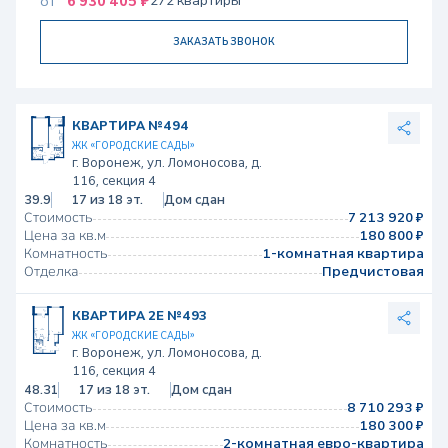
6 930 405 ₽
272 квартиры
от
ЗАКАЗАТЬ ЗВОНОК
КВАРТИРА №494
ЖК «ГОРОДСКИЕ САДЫ»
г. Воронеж, ул. Ломоносова, д.
116, секция 4
39.9
17 из 18 эт.
Дом сдан
Стоимость
7 213 920 ₽
Цена за кв.м
180 800 ₽
Комнатность
1-комнатная квартира
Отделка
Предчистовая
КВАРТИРА 2Е №493
ЖК «ГОРОДСКИЕ САДЫ»
г. Воронеж, ул. Ломоносова, д.
116, секция 4
48.31
17 из 18 эт.
Дом сдан
Стоимость
8 710 293 ₽
Цена за кв.м
180 300 ₽
Комнатность
2-комнатная евро-квартира