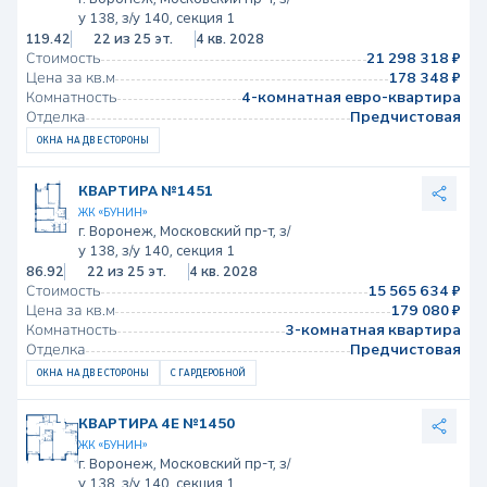
у 138, з/у 140, секция 1
119.42
22 из 25 эт.
4 кв. 2028
Стоимость
21 298 318 ₽
Цена за кв.м
178 348 ₽
Комнатность
4-комнатная евро-квартира
Отделка
Предчистовая
ОКНА НА ДВЕ СТОРОНЫ
КВАРТИРА №1451
ЖК «БУНИН»
г. Воронеж, Московский пр-т, з/
у 138, з/у 140, секция 1
86.92
22 из 25 эт.
4 кв. 2028
Стоимость
15 565 634 ₽
Цена за кв.м
179 080 ₽
Комнатность
3-комнатная квартира
Отделка
Предчистовая
ОКНА НА ДВЕ СТОРОНЫ
С ГАРДЕРОБНОЙ
КВАРТИРА 4Е №1450
ЖК «БУНИН»
г. Воронеж, Московский пр-т, з/
у 138, з/у 140, секция 1