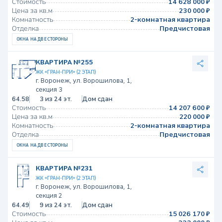
Стоимость
14 628 000 ₽
Цена за кв.м
230 000 ₽
Комнатность
2-комнатная квартира
Отделка
Предчистовая
ОКНА НА ДВЕ СТОРОНЫ
КВАРТИРА №255
ЖК «ГРАН-ПРИ» (2 ЭТАП)
г. Воронеж, ул. Ворошилова, 1,
секция 3
64.58
3 из 24 эт.
Дом сдан
Стоимость
14 207 600 ₽
Цена за кв.м
220 000 ₽
Комнатность
2-комнатная квартира
Отделка
Предчистовая
ОКНА НА ДВЕ СТОРОНЫ
КВАРТИРА №231
ЖК «ГРАН-ПРИ» (2 ЭТАП)
г. Воронеж, ул. Ворошилова, 1,
секция 2
64.49
9 из 24 эт.
Дом сдан
Стоимость
15 026 170 ₽