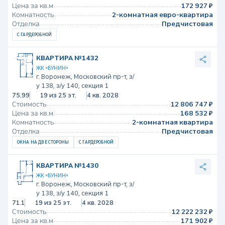
Цена за кв.м
172 927 ₽
Комнатность
2-комнатная евро-квартира
Отделка
Предчистовая
С ГАРДЕРОБНОЙ
КВАРТИРА №1432
ЖК «БУНИН»
г. Воронеж, Московский пр-т, з/
у 138, з/у 140, секция 1
75.99
19 из 25 эт.
4 кв. 2028
Стоимость
12 806 747 ₽
Цена за кв.м
168 532 ₽
Комнатность
2-комнатная квартира
Отделка
Предчистовая
ОКНА НА ДВЕ СТОРОНЫ
С ГАРДЕРОБНОЙ
КВАРТИРА №1430
ЖК «БУНИН»
г. Воронеж, Московский пр-т, з/
у 138, з/у 140, секция 1
71.1
19 из 25 эт.
4 кв. 2028
Стоимость
12 222 232 ₽
Цена за кв.м
171 902 ₽