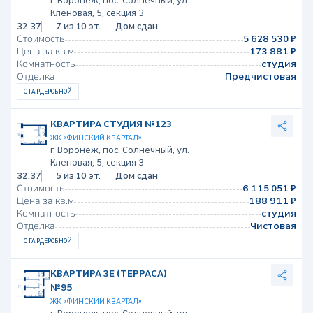
г. Воронеж, пос. Солнечный, ул.
Кленовая, 5, секция 3
32.37
7 из 10 эт.
Дом сдан
Стоимость
5 628 530 ₽
Цена за кв.м
173 881 ₽
Комнатность
студия
Отделка
Предчистовая
С ГАРДЕРОБНОЙ
КВАРТИРА СТУДИЯ №123
ЖК «ФИНСКИЙ КВАРТАЛ»
г. Воронеж, пос. Солнечный, ул.
Кленовая, 5, секция 3
32.37
5 из 10 эт.
Дом сдан
Стоимость
6 115 051 ₽
Цена за кв.м
188 911 ₽
Комнатность
студия
Отделка
Чистовая
С ГАРДЕРОБНОЙ
КВАРТИРА 3Е (ТЕРРАСА)
№95
ЖК «ФИНСКИЙ КВАРТАЛ»