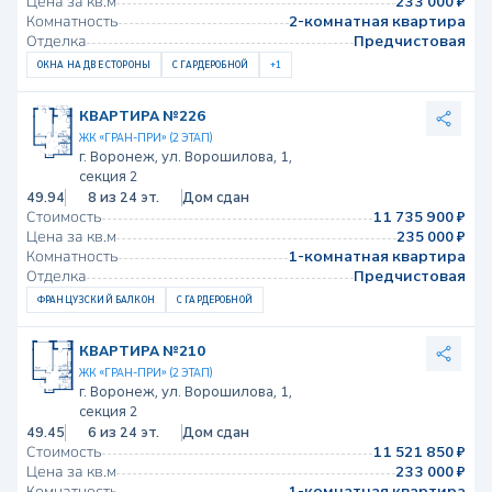
Цена за кв.м
233 000 ₽
Комнатность
2-комнатная квартира
Отделка
Предчистовая
ОКНА НА ДВЕ СТОРОНЫ
С ГАРДЕРОБНОЙ
+1
КВАРТИРА №226
ЖК «ГРАН-ПРИ» (2 ЭТАП)
г. Воронеж, ул. Ворошилова, 1,
секция 2
49.94
8 из 24 эт.
Дом сдан
Стоимость
11 735 900 ₽
Цена за кв.м
235 000 ₽
Комнатность
1-комнатная квартира
Отделка
Предчистовая
ФРАНЦУЗСКИЙ БАЛКОН
С ГАРДЕРОБНОЙ
КВАРТИРА №210
ЖК «ГРАН-ПРИ» (2 ЭТАП)
г. Воронеж, ул. Ворошилова, 1,
секция 2
49.45
6 из 24 эт.
Дом сдан
Стоимость
11 521 850 ₽
Цена за кв.м
233 000 ₽
Комнатность
1-комнатная квартира