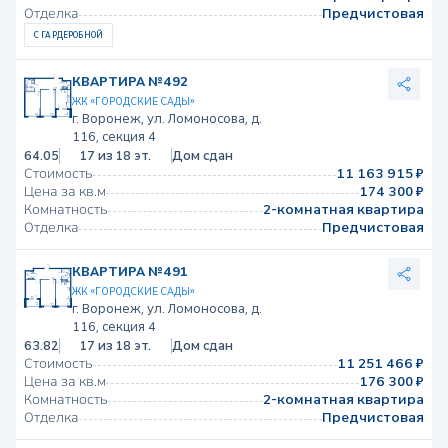
Отделка
Предчистовая
С ГАРДЕРОБНОЙ
КВАРТИРА №492
ЖК «ГОРОДСКИЕ САДЫ»
г. Воронеж, ул. Ломоносова, д.
116, секция 4
64.05
17 из 18 эт.
Дом сдан
Стоимость
11 163 915 ₽
Цена за кв.м
174 300 ₽
Комнатность
2-комнатная квартира
Отделка
Предчистовая
КВАРТИРА №491
ЖК «ГОРОДСКИЕ САДЫ»
г. Воронеж, ул. Ломоносова, д.
116, секция 4
63.82
17 из 18 эт.
Дом сдан
Стоимость
11 251 466 ₽
Цена за кв.м
176 300 ₽
Комнатность
2-комнатная квартира
Отделка
Предчистовая