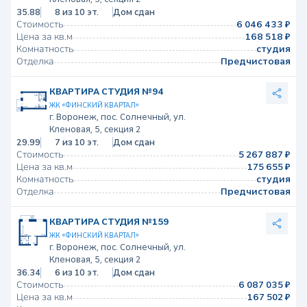
35.88
8 из 10 эт.
Дом сдан
Стоимость
6 046 433 ₽
Цена за кв.м
168 518 ₽
Комнатность
студия
Отделка
Предчистовая
КВАРТИРА СТУДИЯ №94
ЖК «ФИНСКИЙ КВАРТАЛ»
г. Воронеж, пос. Солнечный, ул.
Кленовая, 5, секция 2
29.99
7 из 10 эт.
Дом сдан
Стоимость
5 267 887 ₽
Цена за кв.м
175 655 ₽
Комнатность
студия
Отделка
Предчистовая
КВАРТИРА СТУДИЯ №159
ЖК «ФИНСКИЙ КВАРТАЛ»
г. Воронеж, пос. Солнечный, ул.
Кленовая, 5, секция 2
36.34
6 из 10 эт.
Дом сдан
Стоимость
6 087 035 ₽
Цена за кв.м
167 502 ₽