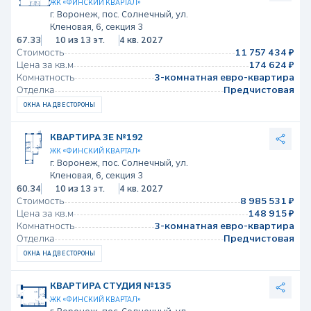
ЖК «ФИНСКИЙ КВАРТАЛ»
г. Воронеж, пос. Солнечный, ул.
Кленовая, 6, секция 3
67.33
10 из 13 эт.
4 кв. 2027
Стоимость
11 757 434 ₽
Цена за кв.м
174 624 ₽
Комнатность
3-комнатная евро-квартира
Отделка
Предчистовая
ОКНА НА ДВЕ СТОРОНЫ
КВАРТИРА 3Е №192
ЖК «ФИНСКИЙ КВАРТАЛ»
г. Воронеж, пос. Солнечный, ул.
Кленовая, 6, секция 3
60.34
10 из 13 эт.
4 кв. 2027
Стоимость
8 985 531 ₽
Цена за кв.м
148 915 ₽
Комнатность
3-комнатная евро-квартира
Отделка
Предчистовая
ОКНА НА ДВЕ СТОРОНЫ
КВАРТИРА СТУДИЯ №135
ЖК «ФИНСКИЙ КВАРТАЛ»