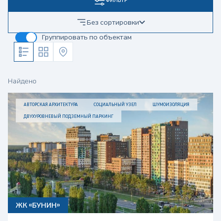
ФИЛЬТР
Без сортировки
Группировать по объектам
Найдено
АВТОРСКАЯ АРХИТЕКТУРА
СОЦИАЛЬНЫЙ УЗЕЛ
ШУМОИЗОЛЯЦИЯ
ДВУХУРОВНЕВЫЙ ПОДЗЕМНЫЙ ПАРКИНГ
ЖК «БУНИН»