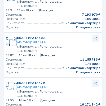
г. Воронеж, ул. Ломоносова, д.
116, секция 4
39.9
16 из 18 эт.
Дом сдан
Стоимость
7 193 970 ₽
Цена за кв.м
180 300 ₽
Комнатность
1-комнатная квартира
Отделка
Предчистовая
КВАРТИРА №483
ЖК «ГОРОДСКИЕ САДЫ»
г. Воронеж, ул. Ломоносова, д.
116, секция 4
63.82
16 из 18 эт.
Дом сдан
Стоимость
11 155 736 ₽
Цена за кв.м
174 800 ₽
Комнатность
2-комнатная квартира
Отделка
Предчистовая
КВАРТИРА №479
ЖК «ГОРОДСКИЕ САДЫ»
г. Воронеж, ул. Ломоносова, д.
116, секция 4
91.99
16 из 18 эт.
Дом сдан
Стоимость
16 171 842 ₽