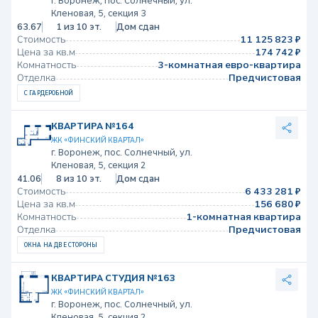
г. Воронеж, пос. Солнечный, ул.
Кленовая, 5, секция 3
63.67
1 из 10 эт.
Дом сдан
Стоимость
11 125 823 ₽
Цена за кв.м
174 742 ₽
Комнатность
3-комнатная евро-квартира
Отделка
Предчистовая
С ГАРДЕРОБНОЙ
КВАРТИРА №164
ЖК «ФИНСКИЙ КВАРТАЛ»
г. Воронеж, пос. Солнечный, ул.
Кленовая, 5, секция 2
41.06
8 из 10 эт.
Дом сдан
Стоимость
6 433 281 ₽
Цена за кв.м
156 680 ₽
Комнатность
1-комнатная квартира
Отделка
Предчистовая
ОКНА НА ДВЕ СТОРОНЫ
КВАРТИРА СТУДИЯ №163
ЖК «ФИНСКИЙ КВАРТАЛ»
г. Воронеж, пос. Солнечный, ул.
Кленовая, 5, секция 2