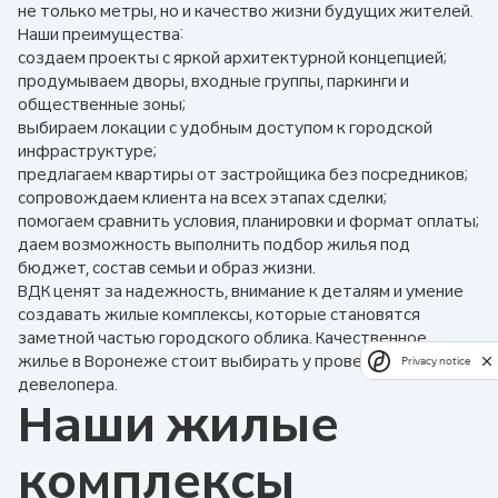
не только метры, но и качество жизни будущих жителей.
Наши преимущества:
создаем проекты с яркой архитектурной концепцией;
продумываем дворы, входные группы, паркинги и
общественные зоны;
выбираем локации с удобным доступом к городской
инфраструктуре;
предлагаем квартиры от застройщика без посредников;
сопровождаем клиента на всех этапах сделки;
помогаем сравнить условия, планировки и формат оплаты;
даем возможность выполнить подбор жилья под
бюджет, состав семьи и образ жизни.
ВДК ценят за надежность, внимание к деталям и умение
создавать жилые комплексы, которые становятся
заметной частью городского облика. Качественное
жилье в Воронеже стоит выбирать у проверенного
Privacy notice
девелопера.
Наши жилые
комплексы