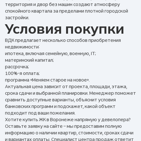
территория и двор без машин создают атмосферу
спокойного квартала за пределами плотной городской
застройки.
Условия покупки
ВДК предлагает несколько способов приобретения
недвижимости:
ипотека, включая семейную, военную, IT;
материнский капитал;
рассрочка;
100%-я оплата;
программа «Меняем старое на новое».
Актуальная цена зависит от проекта, площади, этажа,
срока сдачи и выбранной планировки. Менеджер поможет
сравнить доступные варианты, объяснит условия
банковских программ и подскажет, какой объект
подходит под ваши пожелания.
Хотите купить ЖК в Воронеже напрямую у девелопера?
Оставьте заявку на сайте – мы предоставим полную
информацию о наличии квартир, стоимости, сроках сдачи
и вариантах оплаты. Специалист центра продаж ответит