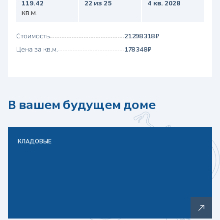
119.42
22 из 25
4 кв. 2028
кв.м.
Стоимость
21 298 318 ₽
Цена за кв.м.
178 348 ₽
В вашем будущем доме
КЛАДОВЫЕ