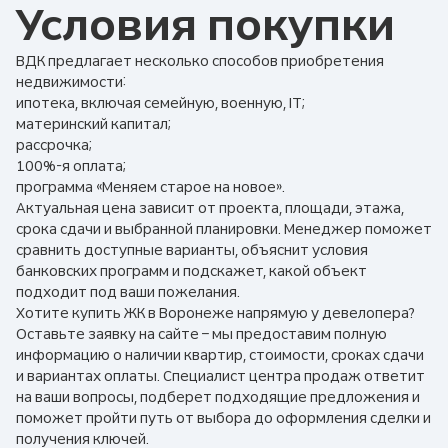
Условия покупки
ВДК предлагает несколько способов приобретения
недвижимости:
ипотека, включая семейную, военную, IT;
материнский капитал;
рассрочка;
100%-я оплата;
программа «Меняем старое на новое».
Актуальная цена зависит от проекта, площади, этажа,
срока сдачи и выбранной планировки. Менеджер поможет
сравнить доступные варианты, объяснит условия
банковских программ и подскажет, какой объект
подходит под ваши пожелания.
Хотите купить ЖК в Воронеже напрямую у девелопера?
Оставьте заявку на сайте – мы предоставим полную
информацию о наличии квартир, стоимости, сроках сдачи
и вариантах оплаты. Специалист центра продаж ответит
на ваши вопросы, подберет подходящие предложения и
поможет пройти путь от выбора до оформления сделки и
получения ключей.