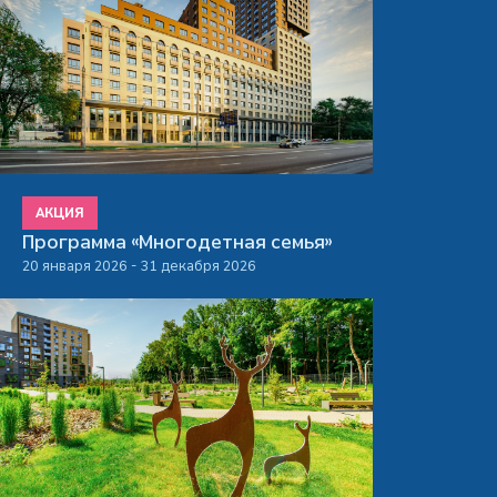
АКЦИЯ
Программа «Многодетная семья»
20 января 2026 - 31 декабря 2026