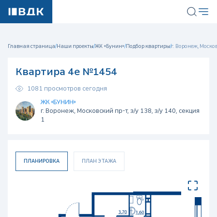
Главная страница
/
Наши проекты
/
ЖК «Бунин»
/
Подбор квартиры
/
г. Воронеж, Московс
Квартира 4е №1454
1081 просмотров сегодня
ЖК «БУНИН»
г. Воронеж, Московский пр-т, з/у 138, з/у 140, секция
1
ПЛАНИРОВКА
ПЛАН ЭТАЖА