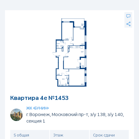
Квартира 4е №1453
ЖК «БУНИН»
г. Воронеж, Московский пр-т, з/у 138, з/у 140,
секция 1
S общая
Этаж
Срок сдачи