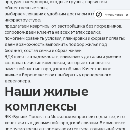
продумываем дворы, входные группы, паркинги и
общественные зоны;
выбираем локации с удобным доступом к городской
Privacy notice
инфраструктуре;
предлагаем квартиры от застройщика без посредников;
сопровождаем клиента на всех этапах сделки;
помогаем сравнить условия, планировки и формат оплаты;
даем возможность выполнить подбор жилья под
бюджет, состав семьи и образ жизни.
ВДК ценят за надежность, внимание к деталям и умение
создавать жилые комплексы, которые становятся
заметной частью городского облика. Качественное
жилье в Воронеже стоит выбирать у проверенного
девелопера.
Наши жилые
комплексы
ЖК «Бунин». Проект на Московском проспекте для тех, кто
хочет жить в динамичной городской локации. В комплексе
предусмотрены авторская архитектура, социальный узел