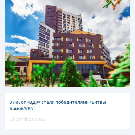
3 ЖК от «ВДК» стали победителями «Битвы
домов/VRN»
21 октября 2022