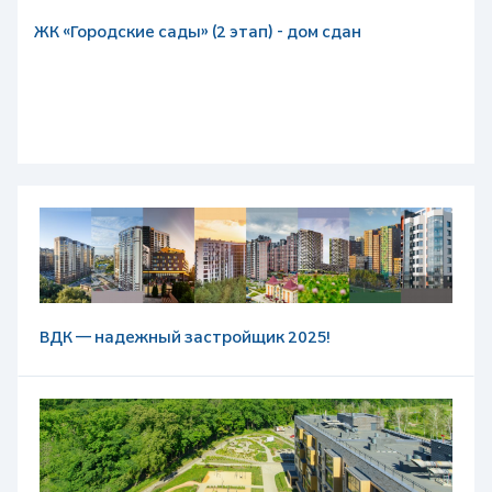
ЖК «Городские сады» (2 этап) - дом сдан
ВДК — надежный застройщик 2025!