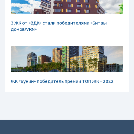
3 ЖК от «ВДК» стали победителями «Битвы
домов/VRN»
ЖК «Бунин» победитель премии ТОП ЖК – 2022