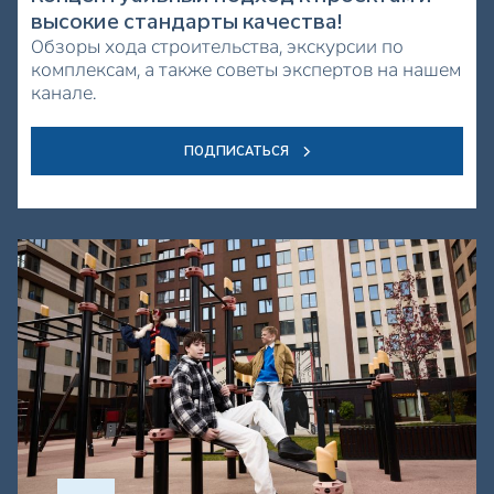
высокие стандарты качества!
Обзоры хода строительства, экскурсии по
комплексам, а также советы экспертов на нашем
канале.
ПОДПИСАТЬСЯ