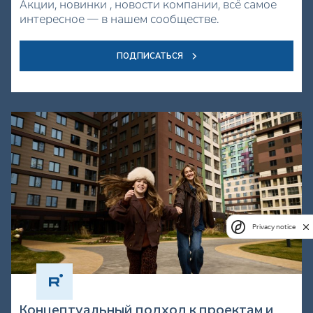
Акции, новинки , новости компании, всё самое
интересное — в нашем сообществе.
ПОДПИСАТЬСЯ
Privacy notice
Концептуальный подход к проектам и