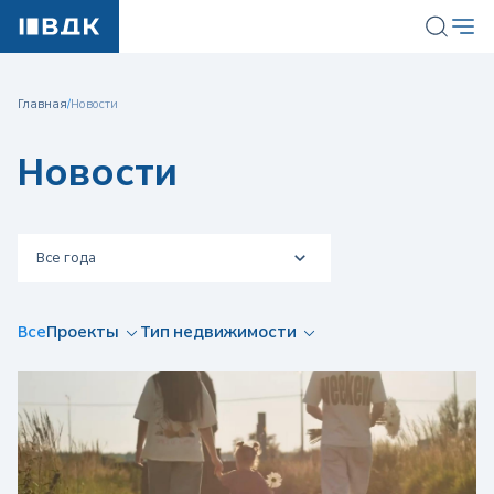
Главная
/
Новости
Новости
Все года
Все
Все
Проекты
Тип недвижимости
2026
2025
2024