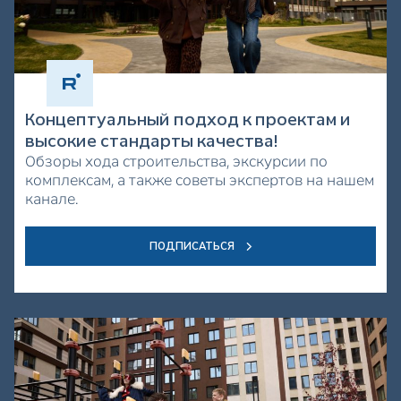
Концептуальный подход к проектам и
высокие стандарты качества!
Обзоры хода строительства, экскурсии по
комплексам, а также советы экспертов на нашем
канале.
ПОДПИСАТЬСЯ