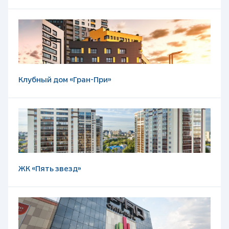
Клубный дом «Гран-При»
ЖК «Пять звезд»