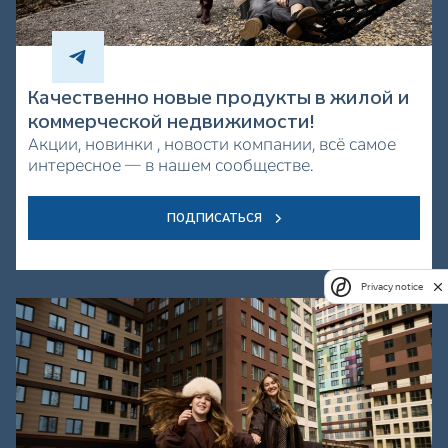
Качественно новые продукты в жилой и
коммерческой недвижимости!
Акции, новинки , новости компании, всё самое
интересное — в нашем сообществе.
ПОДПИСАТЬСЯ
Privacy notice