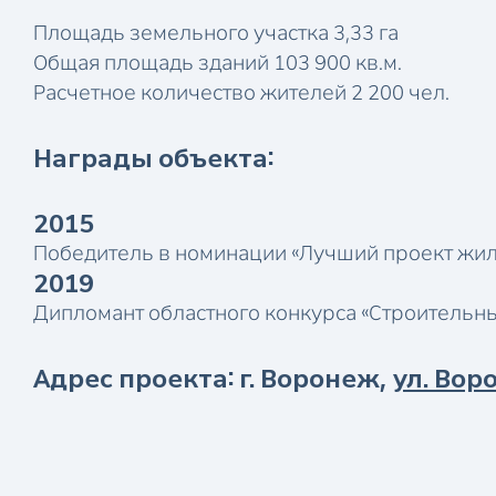
Площадь земельного участка 3,33 га
Общая площадь зданий 103 900 кв.м.
Расчетное количество жителей 2 200 чел.
Награды объекта:
2015
Победитель в номинации «Лучший проект жил
2019
Дипломант областного конкурса «Строительн
Адрес проекта: г. Воронеж,
ул. Вор