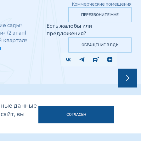
Коммерческие помещения
ПЕРЕЗВОНИТЕ МНЕ
ие сады»
Есть жалобы или
» (2 этап)
предложения?
й квартал»
ОБРАЩЕНИЕ В ВДК
ы
Согласие на обработку персональных данных
мные данные
Политика в отношении обработки персональных данных
сайт, вы
Мы используем Cookies
СОГЛАСЕН
Карта сайта
Разработка и дизайн