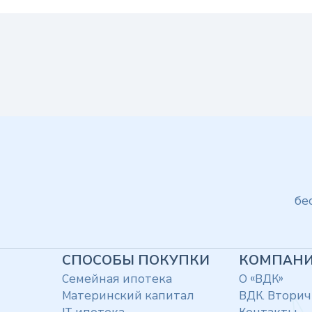
бе
СПОСОБЫ ПОКУПКИ
КОМПАН
Семейная ипотека
О «ВДК»
Материнский капитал
ВДК. Вторич