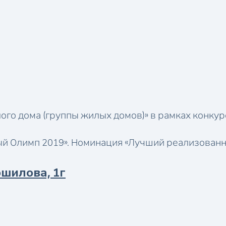
ого дома (группы жилых домов)» в рамках конку
ый Олимп 2019». Номинация «Лучший реализованн
ошилова, 1г