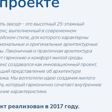
 проекте
ть звезд» - это высотный 25-этажный
екс, выполненный в современном
йском стиле, для которого характерны
иональные и оригинальные архитектурные
. Лаконичная и практичная архитектура
ет гармонию и комфорт жилой среды.
кс создавался как инновационный проект,
щий представление об архитектуре
ежа. Мы воплотили идею создания жилого
а, который гармонично сочетает внутренние
ние характеристики.
кт реализован в 2017 году.