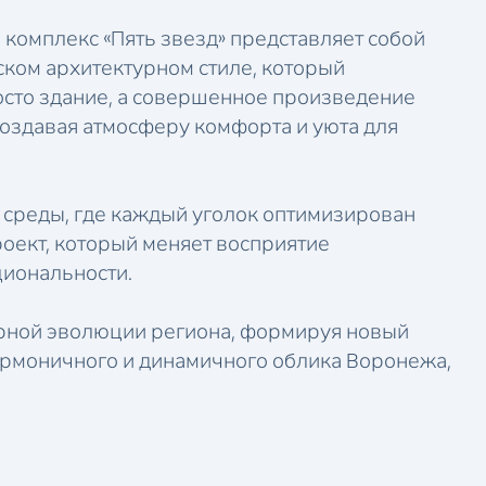
комплекс «Пять звезд» представляет собой
ком архитектурном стиле, который
росто здание, а совершенное произведение
создавая атмосферу комфорта и уюта для
 среды, где каждый уголок оптимизирован
роект, который меняет восприятие
циональности.
турной эволюции региона, формируя новый
гармоничного и динамичного облика Воронежа,