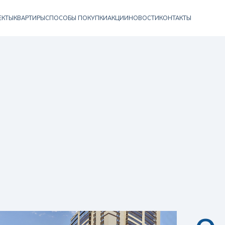
ЕКТЫ
КВАРТИРЫ
СПОСОБЫ ПОКУПКИ
АКЦИИ
НОВОСТИ
КОНТАКТЫ