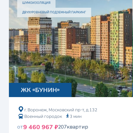
ШУМОИЗОЛЯЦИЯ
ДВУХУРОВНЕВЫЙ ПОДЗЕМНЫЙ ПАРКИНГ
ЖК «БУНИН»
г. Воронеж, Московский пр-т, д.132
Военный городок
3 мин
9 460 967 ₽
от
207
квартир