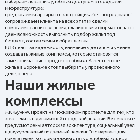
выбираем локации с удобным доступом к городской
инфраструктуре;
предлагаем квартиры от застройщика без посредников;
сопровождаем клиента на всех этапах сделки;
помогаем сравнить условия, планировки и формат оплаты;
даем возможность выполнить подбор жилья под
бюджет, состав семьи и образ жизни.
ВДК ценят за надежность, внимание к деталям и умение
создавать жилые комплексы, которые становятся
заметной частью городского облика. Качественное
жилье в Воронеже стоит выбирать у проверенного
девелопера.
Наши жилые
комплексы
ЖК «Бунин». Проект на Московском проспекте для тех, кто
хочет жить в динамичной городской локации. В комплексе
предусмотрены авторская архитектура, социальный узел
и двухуровневый подземный паркинг. Это вариант для
покупателей, которым важны статус, удобный адрес и