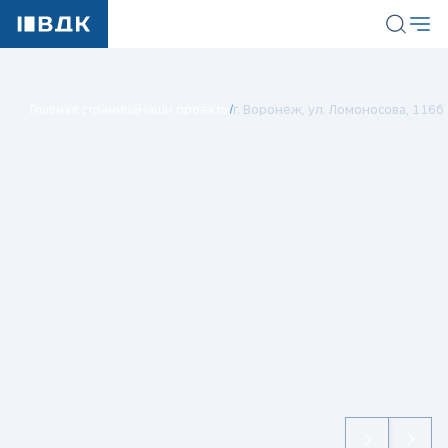
Главная страница
Наши проекты
г. Воронеж, ул. Ломоносова, 116б
/