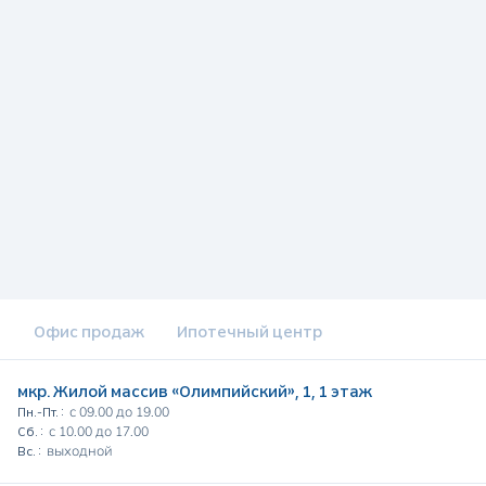
Офис продаж
Ипотечный центр
мкр. Жилой массив «Олимпийский», 1, 1 этаж
с 09.00 до 19.00
Пн.-Пт. :
с 10.00 до 17.00
Сб. :
выходной
Вс. :