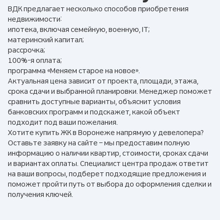
ВДК предлагает несколько способов приобретения
недвижимости:
ипотека, включая семейную, военную, IT;
материнский капитал;
рассрочка;
100%-я оплата;
программа «Меняем старое на новое».
Актуальная цена зависит от проекта, площади, этажа,
срока сдачи и выбранной планировки. Менеджер поможет
сравнить доступные варианты, объяснит условия
банковских программ и подскажет, какой объект
подходит под ваши пожелания.
Хотите купить ЖК в Воронеже напрямую у девелопера?
Оставьте заявку на сайте – мы предоставим полную
информацию о наличии квартир, стоимости, сроках сдачи
и вариантах оплаты. Специалист центра продаж ответит
на ваши вопросы, подберет подходящие предложения и
поможет пройти путь от выбора до оформления сделки и
получения ключей.