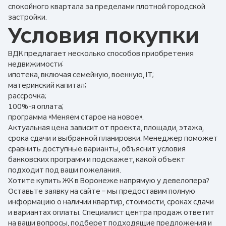
спокойного квартала за пределами плотной городской
застройки.
Условия покупки
ВДК предлагает несколько способов приобретения
недвижимости:
ипотека, включая семейную, военную, IT;
материнский капитал;
рассрочка;
100%-я оплата;
программа «Меняем старое на новое».
Актуальная цена зависит от проекта, площади, этажа,
срока сдачи и выбранной планировки. Менеджер поможет
сравнить доступные варианты, объяснит условия
банковских программ и подскажет, какой объект
подходит под ваши пожелания.
Хотите купить ЖК в Воронеже напрямую у девелопера?
Оставьте заявку на сайте – мы предоставим полную
информацию о наличии квартир, стоимости, сроках сдачи
и вариантах оплаты. Специалист центра продаж ответит
на ваши вопросы, подберет подходящие предложения и