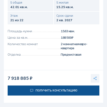
S общая
S жилая
42.01 кв.м.
15.25 кв.м.
Этаж
Срок сдачи
21 из 22
2 кв. 2027
Площадь кухни
15.63 кв.м.
Цена за кв.м.
188 500 ₽
Количество комнат
2-комнатная евро-
квартира
Отделка
Предчистовая
7 918 885 ₽
ПОЛУЧИТЬ КОНСУЛЬТАЦИЮ