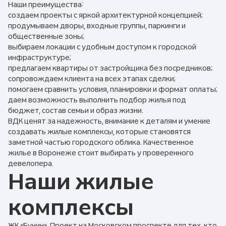
Наши преимущества:
создаем проекты с яркой архитектурной концепцией;
продумываем дворы, входные группы, паркинги и
общественные зоны;
выбираем локации с удобным доступом к городской
инфраструктуре;
предлагаем квартиры от застройщика без посредников;
сопровождаем клиента на всех этапах сделки;
помогаем сравнить условия, планировки и формат оплаты;
даем возможность выполнить подбор жилья под
бюджет, состав семьи и образ жизни.
ВДК ценят за надежность, внимание к деталям и умение
создавать жилые комплексы, которые становятся
заметной частью городского облика. Качественное
жилье в Воронеже стоит выбирать у проверенного
девелопера.
Наши жилые
комплексы
ЖК «Бунин». Проект на Московском проспекте для тех, кто