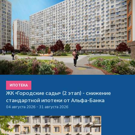
ИПОТЕКА
ЖК «Городские сады» (2 этап) - снижение
стандартной ипотеки от Альфа-Банка
04 августа 2026 - 31 августа 2026