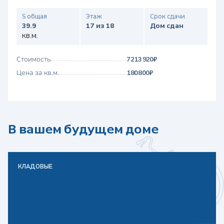
S общая
Этаж
Срок сдачи
39.9
17 из 18
Дом сдан
кв.м.
Стоимость
7 213 920 ₽
Цена за кв.м.
180 800 ₽
В вашем будущем доме
КЛАДОВЫЕ