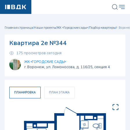
Главная страница
/
Наши проекты
/
ЖК «Городские сады»
/
Подбор квартиры
/
г. Вороне
Квартира 2е №344
175 просмотров сегодня
ЖК «ГОРОДСКИЕ САДЫ»
г. Воронеж, ул. Ломоносова, д. 116/25, секция 4
ПЛАНИРОВКА
ПЛАН ЭТАЖА