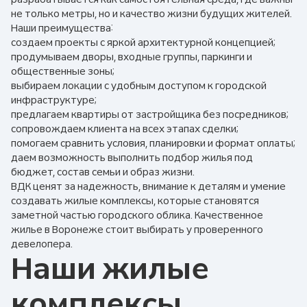
не только метры, но и качество жизни будущих жителей.
Наши преимущества:
создаем проекты с яркой архитектурной концепцией;
продумываем дворы, входные группы, паркинги и
общественные зоны;
выбираем локации с удобным доступом к городской
инфраструктуре;
предлагаем квартиры от застройщика без посредников;
сопровождаем клиента на всех этапах сделки;
помогаем сравнить условия, планировки и формат оплаты;
даем возможность выполнить подбор жилья под
бюджет, состав семьи и образ жизни.
ВДК ценят за надежность, внимание к деталям и умение
создавать жилые комплексы, которые становятся
заметной частью городского облика. Качественное
жилье в Воронеже стоит выбирать у проверенного
девелопера.
Наши жилые
комплексы