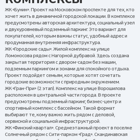
ЖК «Бунин». Проект на Московском проспекте для тех, кто
хочет жить в динамичной городской локации. В комплексе
предусмотрены авторская архитектура, социальный узел
и двухуровневый подземный паркинг. Это вариант для
покупателей, которым важны статус, удобный адрес и
продуманная внутренняя инфраструктура.
ЖК «Городские сады». Жилой комплекс на улице
Ломоносова рядом с Нагорной дубравой. Здесь создана
закрытая территория с двором-садом без машин,
подземным паркингом и зонами для спокойного отдыха.
Проект подойдет семьям, которые хотят сочетать
городские возможности с природным окружением.
ЖК «Гран-При» (2 этап). Комплекс на улице Ворошилова
расположен в центральной части города. В проекте
предусмотрены подземный паркинг, бизнес-центр и
спортивный комплекс с бассейном. Такой формат
выбирают те, кому важно жить рядом с деловой,
сервисной и социальной инфраструктурой.
ЖК «Финский квартал». Среднеэтажный проект в поселке
Солнечный рядом с Сити-парком «Град». Скандинавская