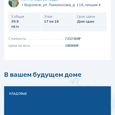
г. Воронеж, ул. Ломоносова, д. 116, секция 4
S общая
Этаж
Срок сдачи
39.9
17 из 18
Дом сдан
кв.м.
Стоимость
7 213 920 ₽
Цена за кв.м.
180 800 ₽
В вашем будущем доме
КЛАДОВЫЕ