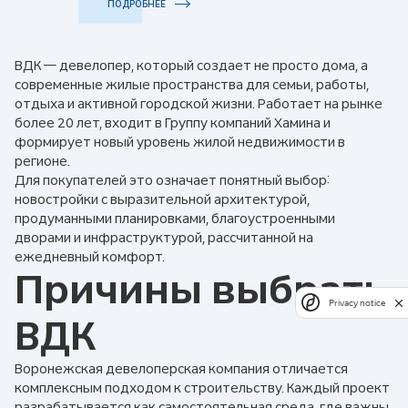
ПОДРОБНЕЕ
ВДК — девелопер, который создает не просто дома, а
современные жилые пространства для семьи, работы,
отдыха и активной городской жизни. Работает на рынке
более 20 лет, входит в Группу компаний Хамина и
формирует новый уровень жилой недвижимости в
регионе.
Для покупателей это означает понятный выбор:
новостройки с выразительной архитектурой,
продуманными планировками, благоустроенными
дворами и инфраструктурой, рассчитанной на
ежедневный комфорт.
Причины выбрать
Privacy notice
ВДК
Воронежская девелоперская компания отличается
комплексным подходом к строительству. Каждый проект
разрабатывается как самостоятельная среда, где важны