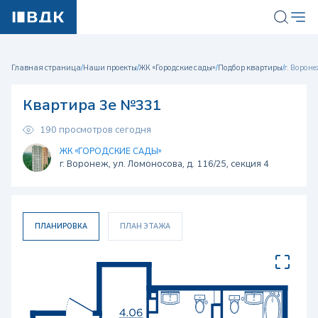
Главная страница
/
Наши проекты
/
ЖК «Городские сады»
/
Подбор квартиры
/
г. Вороне
Квартира 3е №331
190 просмотров сегодня
ЖК «ГОРОДСКИЕ САДЫ»
г. Воронеж, ул. Ломоносова, д. 116/25, секция 4
ПЛАНИРОВКА
ПЛАН ЭТАЖА