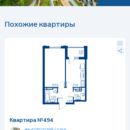
Похожие квартиры
Квартира №494
ЖК «ГОРОДСКИЕ САДЫ»