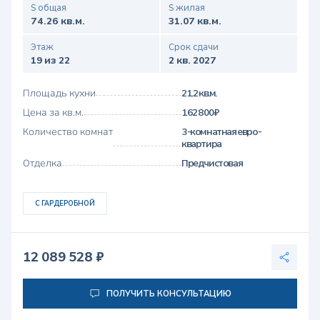
S общая
S жилая
74.26 кв.м.
31.07 кв.м.
Этаж
Срок сдачи
19 из 22
2 кв. 2027
Площадь кухни
21.2 кв.м.
Цена за кв.м.
162 800 ₽
Количество комнат
3-комнатная евро-
квартира
Отделка
Предчистовая
С ГАРДЕРОБНОЙ
12 089 528 ₽
ПОЛУЧИТЬ КОНСУЛЬТАЦИЮ