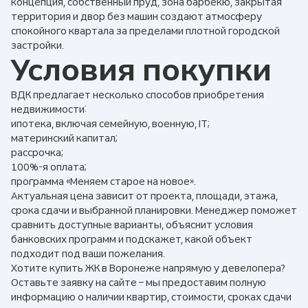
концепция, собственный пруд, зона барбекю, закрытая
территория и двор без машин создают атмосферу
спокойного квартала за пределами плотной городской
застройки.
Условия покупки
ВДК предлагает несколько способов приобретения
недвижимости:
ипотека, включая семейную, военную, IT;
материнский капитал;
рассрочка;
100%-я оплата;
программа «Меняем старое на новое».
Актуальная цена зависит от проекта, площади, этажа,
срока сдачи и выбранной планировки. Менеджер поможет
сравнить доступные варианты, объяснит условия
банковских программ и подскажет, какой объект
подходит под ваши пожелания.
Хотите купить ЖК в Воронеже напрямую у девелопера?
Оставьте заявку на сайте – мы предоставим полную
информацию о наличии квартир, стоимости, сроках сдачи