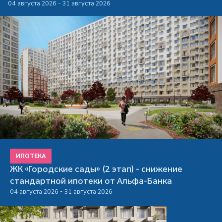
04 августа 2026 - 31 августа 2026
ИПОТЕКА
ЖК «Городские сады» (2 этап) - снижение
стандартной ипотеки от Альфа-Банка
04 августа 2026 - 31 августа 2026