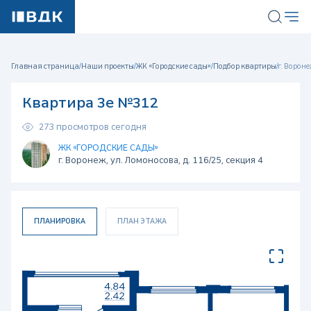
Главная страница
/
Наши проекты
/
ЖК «Городские сады»
/
Подбор квартиры
/
г. Вороне
Квартира 3е №312
273 просмотров сегодня
ЖК «ГОРОДСКИЕ САДЫ»
г. Воронеж, ул. Ломоносова, д. 116/25, секция 4
ПЛАНИРОВКА
ПЛАН ЭТАЖА