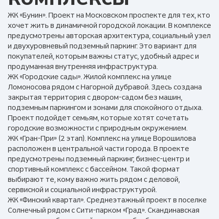
ЖК «Бунин». Проект на Московском проспекте для тех, кто
хочет жить в динамичной городской локации. В комплексе
предусмотрены авторская архитектура, социальный узел
и двухуровневый подземный паркинг. Это вариант для
покупателей, которым важны статус, удобный адрес и
продуманная внутренняя инфраструктура.
ЖК «Городские сады». Жилой комплекс на улице
Ломоносова рядом с Нагорной дубравой. Здесь создана
закрытая территория с двором-садом без машин,
подземным паркингом и зонами для спокойного отдыха.
Проект подойдет семьям, которые хотят сочетать
городские возможности с природным окружением.
ЖК «Гран-При» (2 этап). Комплекс на улице Ворошилова
расположен в центральной части города. В проекте
предусмотрены подземный паркинг, бизнес-центр и
спортивный комплекс с бассейном. Такой формат
выбирают те, кому важно жить рядом с деловой,
сервисной и социальной инфраструктурой.
ЖК «Финский квартал». Среднеэтажный проект в поселке
Солнечный рядом с Сити-парком «Град». Скандинавская