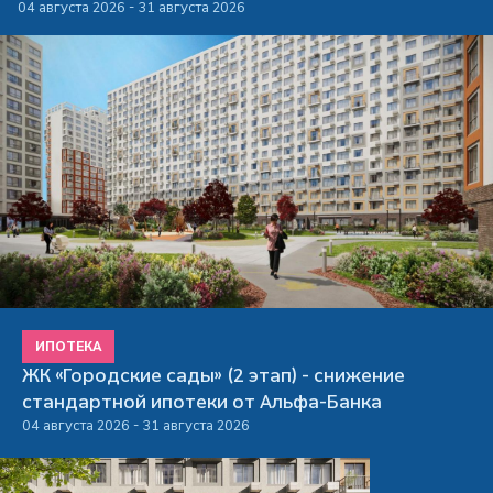
04 августа 2026 - 31 августа 2026
ИПОТЕКА
ЖК «Городские сады» (2 этап) - снижение
стандартной ипотеки от Альфа-Банка
04 августа 2026 - 31 августа 2026