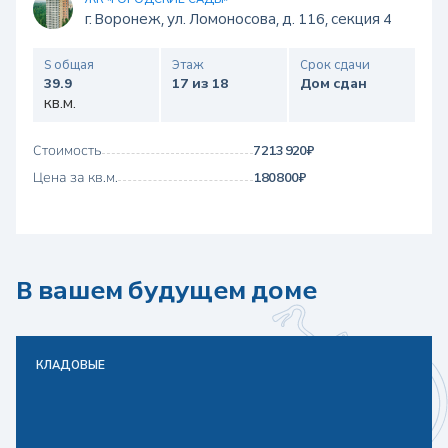
г. Воронеж, ул. Ломоносова, д. 116, секция 4
S общая
Этаж
Срок сдачи
39.9
17 из 18
Дом сдан
кв.м.
Стоимость
7 213 920 ₽
Цена за кв.м.
180 800 ₽
В вашем будущем доме
КЛАДОВЫЕ