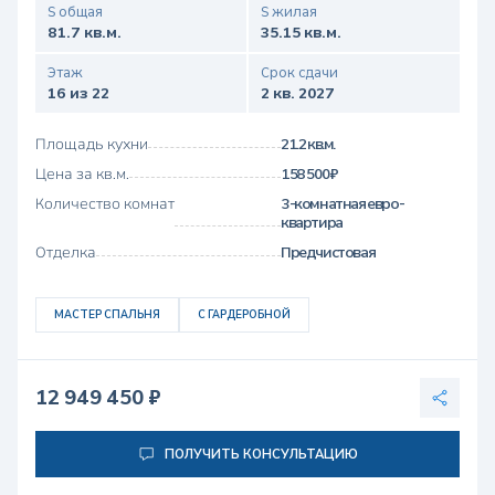
S общая
S жилая
81.7 кв.м.
35.15 кв.м.
Этаж
Срок сдачи
16 из 22
2 кв. 2027
Площадь кухни
21.2 кв.м.
Цена за кв.м.
158 500 ₽
Количество комнат
3-комнатная евро-
квартира
Отделка
Предчистовая
МАСТЕР СПАЛЬНЯ
С ГАРДЕРОБНОЙ
12 949 450 ₽
ПОЛУЧИТЬ КОНСУЛЬТАЦИЮ