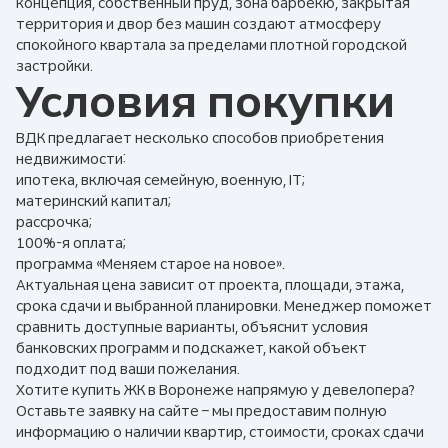
концепция, собственный пруд, зона барбекю, закрытая
территория и двор без машин создают атмосферу
спокойного квартала за пределами плотной городской
застройки.
Условия покупки
ВДК предлагает несколько способов приобретения
недвижимости:
ипотека, включая семейную, военную, IT;
материнский капитал;
рассрочка;
100%-я оплата;
программа «Меняем старое на новое».
Актуальная цена зависит от проекта, площади, этажа,
срока сдачи и выбранной планировки. Менеджер поможет
сравнить доступные варианты, объяснит условия
банковских программ и подскажет, какой объект
подходит под ваши пожелания.
Хотите купить ЖК в Воронеже напрямую у девелопера?
Оставьте заявку на сайте – мы предоставим полную
информацию о наличии квартир, стоимости, сроках сдачи