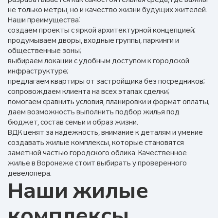
не только метры, но и качество жизни будущих жителей.
Наши преимущества:
создаем проекты с яркой архитектурной концепцией;
продумываем дворы, входные группы, паркинги и
общественные зоны;
выбираем локации с удобным доступом к городской
инфраструктуре;
предлагаем квартиры от застройщика без посредников;
сопровождаем клиента на всех этапах сделки;
помогаем сравнить условия, планировки и формат оплаты;
даем возможность выполнить подбор жилья под
бюджет, состав семьи и образ жизни.
ВДК ценят за надежность, внимание к деталям и умение
создавать жилые комплексы, которые становятся
заметной частью городского облика. Качественное
жилье в Воронеже стоит выбирать у проверенного
девелопера.
Наши жилые
комплексы