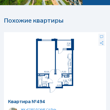
Похожие квартиры
Квартира №494
ЖК «ГОРОДСКИЕ САДЫ»