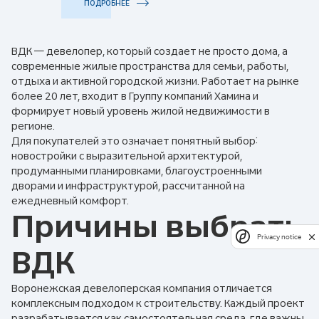
ПОДРОБНЕЕ
ВДК — девелопер, который создает не просто дома, а
современные жилые пространства для семьи, работы,
отдыха и активной городской жизни. Работает на рынке
более 20 лет, входит в Группу компаний Хамина и
формирует новый уровень жилой недвижимости в
регионе.
Для покупателей это означает понятный выбор:
новостройки с выразительной архитектурой,
продуманными планировками, благоустроенными
дворами и инфраструктурой, рассчитанной на
ежедневный комфорт.
Причины выбрать
Privacy notice
ВДК
Воронежская девелоперская компания отличается
комплексным подходом к строительству. Каждый проект
разрабатывается как самостоятельная среда, где важны