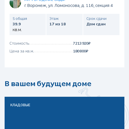
г. Воронеж, ул. Ломоносова, д. 116, секция 4
S общая
Этаж
Срок сдачи
39.9
17 из 18
Дом сдан
кв.м.
Стоимость
7 213 920 ₽
Цена за кв.м.
180 800 ₽
В вашем будущем доме
КЛАДОВЫЕ