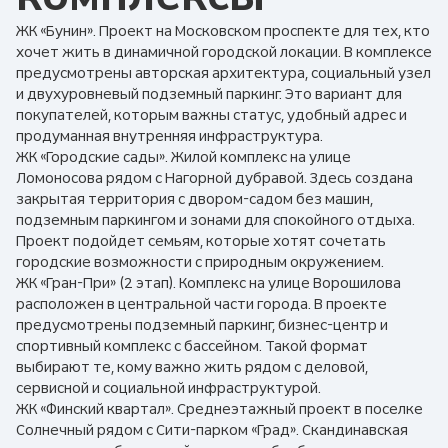
ЖК «Бунин». Проект на Московском проспекте для тех, кто
хочет жить в динамичной городской локации. В комплексе
предусмотрены авторская архитектура, социальный узел
и двухуровневый подземный паркинг. Это вариант для
покупателей, которым важны статус, удобный адрес и
продуманная внутренняя инфраструктура.
ЖК «Городские сады». Жилой комплекс на улице
Ломоносова рядом с Нагорной дубравой. Здесь создана
закрытая территория с двором-садом без машин,
подземным паркингом и зонами для спокойного отдыха.
Проект подойдет семьям, которые хотят сочетать
городские возможности с природным окружением.
ЖК «Гран-При» (2 этап). Комплекс на улице Ворошилова
расположен в центральной части города. В проекте
предусмотрены подземный паркинг, бизнес-центр и
спортивный комплекс с бассейном. Такой формат
выбирают те, кому важно жить рядом с деловой,
сервисной и социальной инфраструктурой.
ЖК «Финский квартал». Среднеэтажный проект в поселке
Солнечный рядом с Сити-парком «Град». Скандинавская