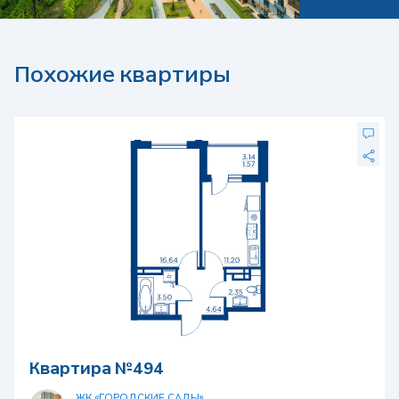
Похожие квартиры
Квартира №494
ЖК «ГОРОДСКИЕ САДЫ»