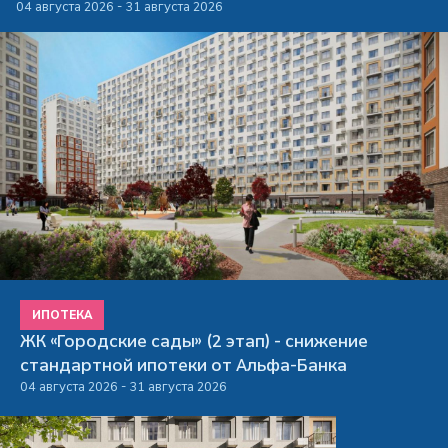
04 августа 2026 - 31 августа 2026
ИПОТЕКА
ЖК «Городские сады» (2 этап) - снижение
стандартной ипотеки от Альфа-Банка
04 августа 2026 - 31 августа 2026