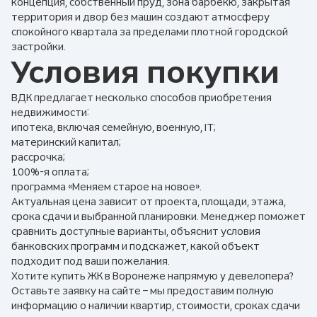
концепция, собственный пруд, зона барбекю, закрытая
территория и двор без машин создают атмосферу
спокойного квартала за пределами плотной городской
застройки.
Условия покупки
ВДК предлагает несколько способов приобретения
недвижимости:
ипотека, включая семейную, военную, IT;
материнский капитал;
рассрочка;
100%-я оплата;
программа «Меняем старое на новое».
Актуальная цена зависит от проекта, площади, этажа,
срока сдачи и выбранной планировки. Менеджер поможет
сравнить доступные варианты, объяснит условия
банковских программ и подскажет, какой объект
подходит под ваши пожелания.
Хотите купить ЖК в Воронеже напрямую у девелопера?
Оставьте заявку на сайте – мы предоставим полную
информацию о наличии квартир, стоимости, сроках сдачи