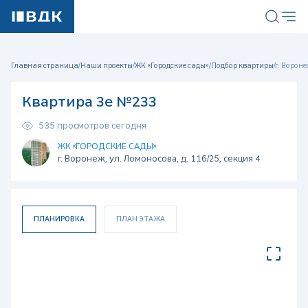
Главная страница
/
Наши проекты
/
ЖК «Городские сады»
/
Подбор квартиры
/
г. Вороне
Квартира 3е №233
535 просмотров сегодня
ЖК «ГОРОДСКИЕ САДЫ»
г. Воронеж, ул. Ломоносова, д. 116/25, секция 4
ПЛАНИРОВКА
ПЛАН ЭТАЖА