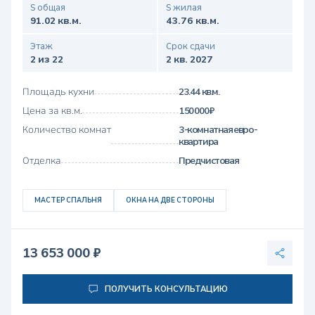
S общая
S жилая
91.02 кв.м.
43.76 кв.м.
Этаж
Срок сдачи
2 из 22
2 кв. 2027
Площадь кухни
23.44 кв.м.
Цена за кв.м.
150 000 ₽
Количество комнат
3-комнатная евро-
квартира
Отделка
Предчистовая
МАСТЕР СПАЛЬНЯ
ОКНА НА ДВЕ СТОРОНЫ
13 653 000 ₽
ПОЛУЧИТЬ КОНСУЛЬТАЦИЮ