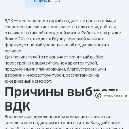
ПОДРОБНЕЕ
ВДК — девелопер, который создает не просто дома, а
современные жилые пространства для семьи, работы,
отдыха и активной городской жизни. Работает на рынке
более 20 лет, входит в Группу компаний Хамина и
формирует новый уровень жилой недвижимости в
регионе.
Для покупателей это означает понятный выбор:
новостройки с выразительной архитектурой,
продуманными планировками, благоустроенными
дворами и инфраструктурой, рассчитанной на
ежедневный комфорт.
Причины выбрать
Privacy notice
ВДК
Воронежская девелоперская компания отличается
комплексным подходом к строительству. Каждый проект
разрабатывается как самостоятельная среда, где важны