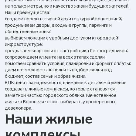
не только метры, но и качество жизни будущих жителей.
Наши преимущества:
создаем проекты с яркой архитектурной концепцией;
продумываем дворы, входные группы, паркинги и
общественные зоны;
выбираем локации с удобным доступом к городской
инфраструктуре;
предлагаем квартиры от застройщика без посредников;
сопровождаем клиента на всех этапах сделки;
помогаем сравнить условия, планировки и формат оплаты;
даем возможность выполнить подбор жилья под
бюджет, состав семьи и образ жизни.
ВДК ценят за надежность, внимание к деталям и умение
создавать жилые комплексы, которые становятся
заметной частью городского облика. Качественное
жилье в Воронеже стоит выбирать у проверенного
девелопера.
Наши жилые
комплексы