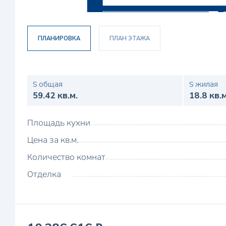
ПЛАНИРОВКА
ПЛАН ЭТАЖА
S общая
S жилая
59.42 кв.м.
18.8 кв.м
Площадь кухни
Цена за кв.м.
Количество комнат
Отделка