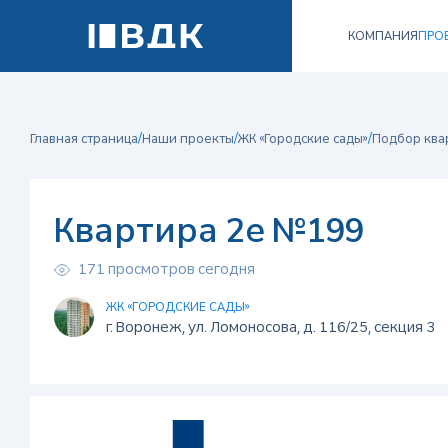
КОМПАНИЯ
ПРО
/
/
/
Главная страница
Наши проекты
ЖК «Городские сады»
Подбор ква
Квартира 2е №199
171 просмотров сегодня
ЖК «ГОРОДСКИЕ САДЫ»
г. Воронеж, ул. Ломоносова, д. 116/25, секция 3