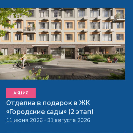
АКЦИЯ
Отделка в подарок в ЖК
«Городские сады» (2 этап)
11 июня 2026 - 31 августа 2026