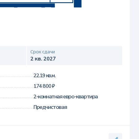
Срок сдачи
2 кв. 2027
22.19 кв.м.
174 800 ₽
2-комнатная евро-квартира
Предчистовая