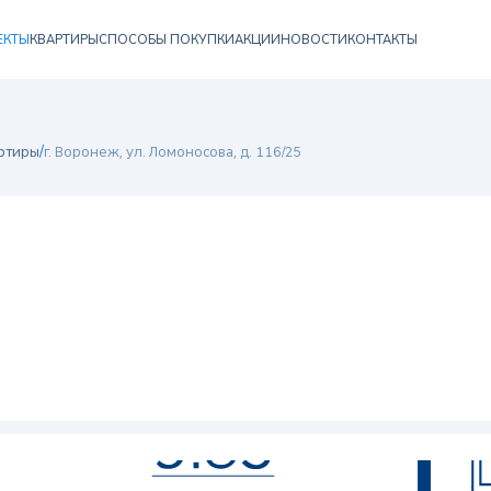
ЕКТЫ
КВАРТИРЫ
СПОСОБЫ ПОКУПКИ
АКЦИИ
НОВОСТИ
КОНТАКТЫ
/
ртиры
г. Воронеж, ул. Ломоносова, д. 116/25