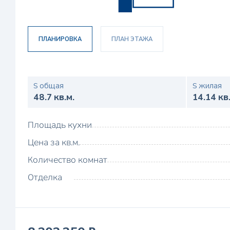
ПЛАНИРОВКА
ПЛАН ЭТАЖА
S общая
S жилая
48.7 кв.м.
14.14 кв
Площадь кухни
Цена за кв.м.
Количество комнат
Отделка