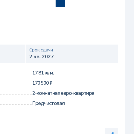
Срок сдачи
2 кв. 2027
17.81 кв.м.
170 500 ₽
2-комнатная евро-квартира
Предчистовая