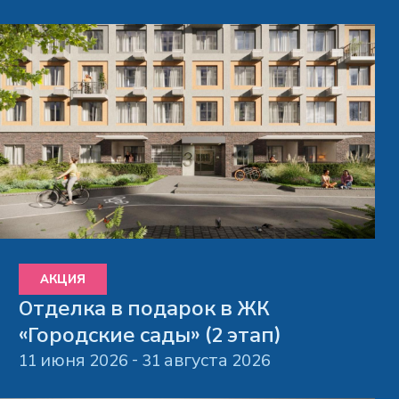
АКЦИЯ
Отделка в подарок в ЖК
«Городские сады» (2 этап)
11 июня 2026 - 31 августа 2026