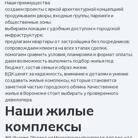
Наши преимущества:
создаем проекты с яркой архитектурной концепцией;
продумываем дворы, входные группы, паркинги и
общественные зоны;
выбираем локации с удобным доступом к городской
инфраструктуре;
предлагаем квартиры от застройщика без посредников;
сопровождаем клиента на всех этапах сделки;
помогаем сравнить условия, планировки и формат оплаты;
даем возможность выполнить подбор жилья под
бюджет, состав семьи и образ жизни.
ВДК ценят за надежность, внимание к деталям и умение
создавать жилые комплексы, которые становятся
заметной частью городского облика. Качественное
жилье в Воронеже стоит выбирать у проверенного
девелопера.
Наши жилые
комплексы
ЖК «Бунин». Проект на Московском проспекте для тех, кто