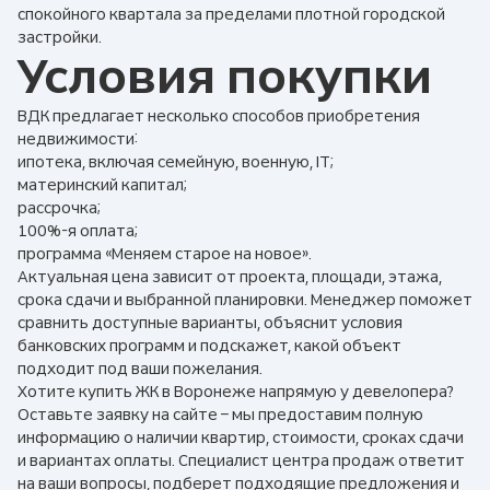
спокойного квартала за пределами плотной городской
застройки.
Условия покупки
ВДК предлагает несколько способов приобретения
недвижимости:
ипотека, включая семейную, военную, IT;
материнский капитал;
рассрочка;
100%-я оплата;
программа «Меняем старое на новое».
Актуальная цена зависит от проекта, площади, этажа,
срока сдачи и выбранной планировки. Менеджер поможет
сравнить доступные варианты, объяснит условия
банковских программ и подскажет, какой объект
подходит под ваши пожелания.
Хотите купить ЖК в Воронеже напрямую у девелопера?
Оставьте заявку на сайте – мы предоставим полную
информацию о наличии квартир, стоимости, сроках сдачи
и вариантах оплаты. Специалист центра продаж ответит
на ваши вопросы, подберет подходящие предложения и