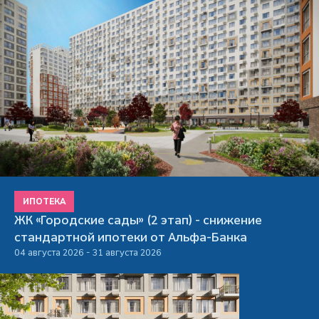
ИПОТЕКА
ЖК «Городские сады» (2 этап) - снижение
стандартной ипотеки от Альфа-Банка
04 августа 2026 - 31 августа 2026