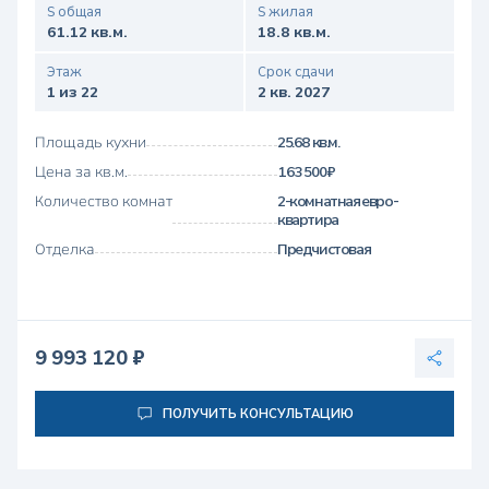
S общая
S жилая
61.12 кв.м.
18.8 кв.м.
Этаж
Срок сдачи
1 из 22
2 кв. 2027
Площадь кухни
25.68 кв.м.
Цена за кв.м.
163 500 ₽
Количество комнат
2-комнатная евро-
квартира
Отделка
Предчистовая
9 993 120 ₽
ПОЛУЧИТЬ КОНСУЛЬТАЦИЮ