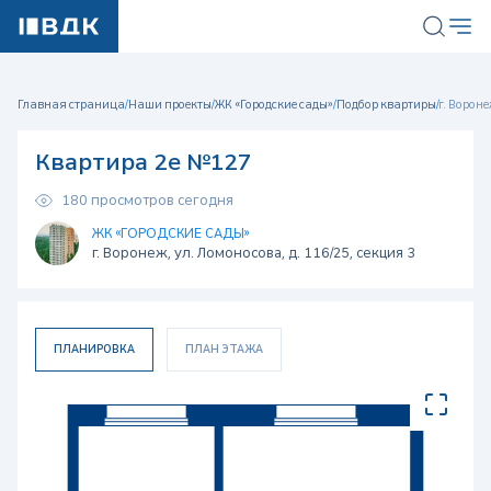
Главная страница
/
Наши проекты
/
ЖК «Городские сады»
/
Подбор квартиры
/
г. Вороне
Квартира 2е №127
180 просмотров сегодня
ЖК «ГОРОДСКИЕ САДЫ»
г. Воронеж, ул. Ломоносова, д. 116/25, секция 3
ПЛАНИРОВКА
ПЛАН ЭТАЖА