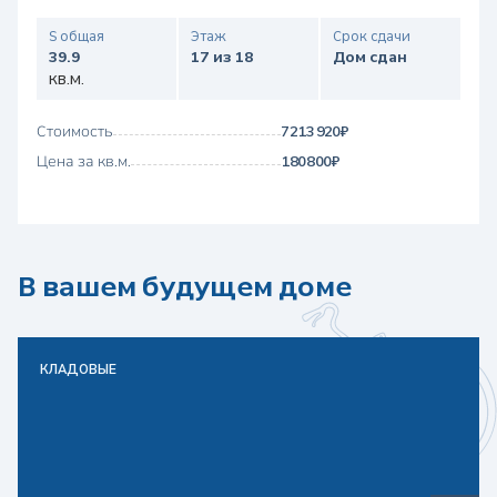
S общая
Этаж
Срок сдачи
39.9
17 из 18
Дом сдан
кв.м.
Стоимость
7 213 920 ₽
Цена за кв.м.
180 800 ₽
В вашем будущем доме
КЛАДОВЫЕ