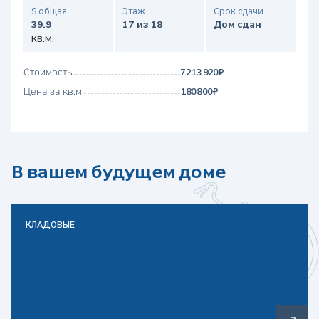
S общая
Этаж
Срок сдачи
39.9
17 из 18
Дом сдан
кв.м.
Стоимость
7 213 920 ₽
Цена за кв.м.
180 800 ₽
В вашем будущем доме
КЛАДОВЫЕ