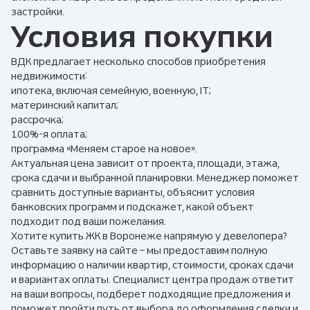
застройки.
Условия покупки
ВДК предлагает несколько способов приобретения
недвижимости:
ипотека, включая семейную, военную, IT;
материнский капитал;
рассрочка;
100%-я оплата;
программа «Меняем старое на новое».
Актуальная цена зависит от проекта, площади, этажа,
срока сдачи и выбранной планировки. Менеджер поможет
сравнить доступные варианты, объяснит условия
банковских программ и подскажет, какой объект
подходит под ваши пожелания.
Хотите купить ЖК в Воронеже напрямую у девелопера?
Оставьте заявку на сайте – мы предоставим полную
информацию о наличии квартир, стоимости, сроках сдачи
и вариантах оплаты. Специалист центра продаж ответит
на ваши вопросы, подберет подходящие предложения и
поможет пройти путь от выбора до оформления сделки и