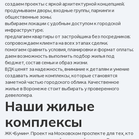
создаем проекты с яркой архитектурной концепцией;
продумываем дворы, входные группы, паркинги и
общественные зоны;
выбираем локации с удобным доступом к городской
инфраструктуре;
предлагаем квартиры от застройщика без посредников;
сопровождаем клиента на всех этапах сделки;
помогаем сравнить условия, планировки и формат оплаты;
даем возможность выполнить подбор жилья под
бюджет, состав семьи и образ жизни.
ВДК ценят за надежность, внимание к деталям и умение
создавать жилые комплексы, которые становятся
заметной частью городского облика. Качественное
жилье в Воронеже стоит выбирать у проверенного
девелопера.
Наши жилые
комплексы
ЖК «Бунин». Проект на Московском проспекте для тех, кто