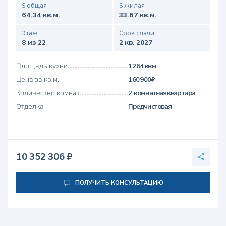
S общая
S жилая
64.34 кв.м.
33.67 кв.м.
Этаж
Срок сдачи
8 из 22
2 кв. 2027
Площадь кухни
12.64 кв.м.
Цена за кв.м.
160 900 ₽
Количество комнат
2-комнатная квартира
Отделка
Предчистовая
10 352 306 ₽
ПОЛУЧИТЬ КОНСУЛЬТАЦИЮ