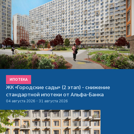
ИПОТЕКА
ЖК «Городские сады» (2 этап) - снижение
стандартной ипотеки от Альфа-Банка
04 августа 2026 - 31 августа 2026