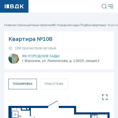
Главная страница
/
Наши проекты
/
ЖК «Городские сады»
/
Подбор квартиры
/
г. Вороне
Квартира №108
198 просмотров сегодня
ЖК «ГОРОДСКИЕ САДЫ»
г. Воронеж, ул. Ломоносова, д. 116/25, секция 2
ПЛАНИРОВКА
ПЛАН ЭТАЖА