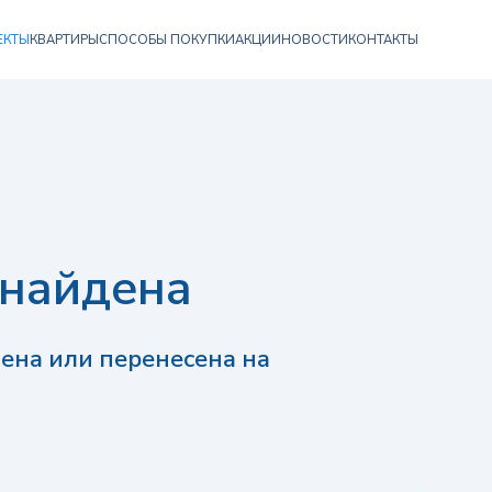
ЕКТЫ
КВАРТИРЫ
СПОСОБЫ ПОКУПКИ
АКЦИИ
НОВОСТИ
КОНТАКТЫ
 найдена
ена или перенесена на