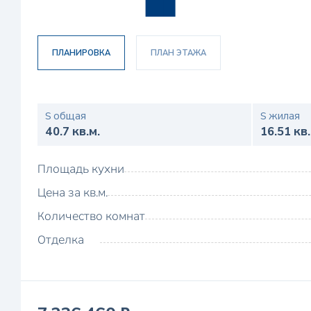
ПЛАНИРОВКА
ПЛАН ЭТАЖА
S общая
S жилая
40.7 кв.м.
16.51 кв.
Площадь кухни
Цена за кв.м.
Количество комнат
Отделка