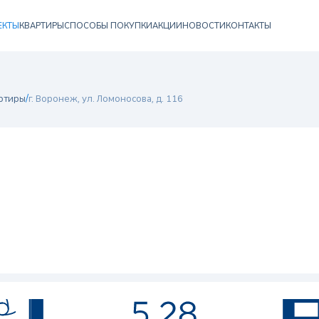
ЕКТЫ
КВАРТИРЫ
СПОСОБЫ ПОКУПКИ
АКЦИИ
НОВОСТИ
КОНТАКТЫ
/
ртиры
г. Воронеж, ул. Ломоносова, д. 116