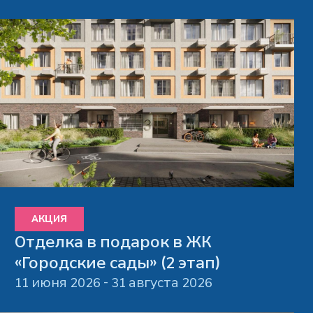
АКЦИЯ
Отделка в подарок в ЖК
«Городские сады» (2 этап)
11 июня 2026 - 31 августа 2026