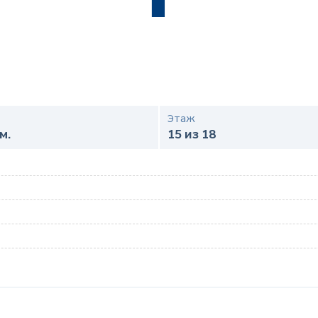
Этаж
м.
15 из 18