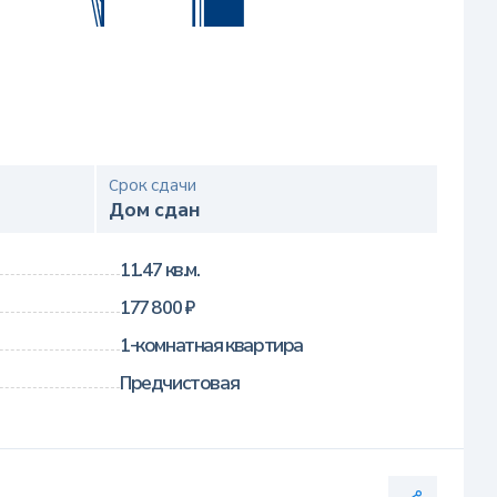
Срок сдачи
Дом сдан
11.47 кв.м.
177 800 ₽
1-комнатная квартира
Предчистовая