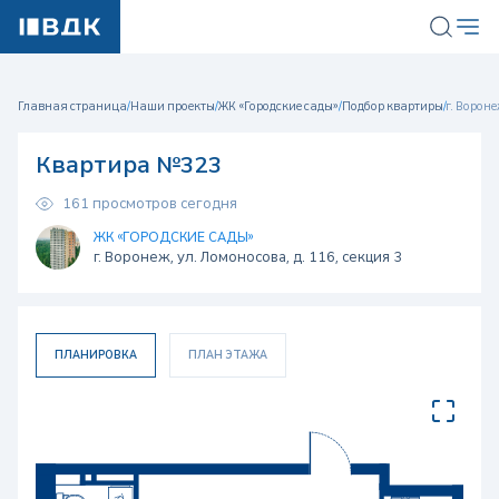
Главная страница
/
Наши проекты
/
ЖК «Городские сады»
/
Подбор квартиры
/
г. Вороне
Квартира №323
161 просмотров сегодня
ЖК «ГОРОДСКИЕ САДЫ»
г. Воронеж, ул. Ломоносова, д. 116, секция 3
ПЛАНИРОВКА
ПЛАН ЭТАЖА