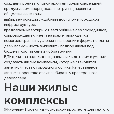
создаем проекты с яркой архитектурной концепцией;
продумываем дворы, входные группы, паркинги и
общественные зоны;
выбираем локации с удобным доступом к городской
инфраструктуре;
предлагаем квартиры от застройщика без посредников;
сопровождаем клиента на всех этапах сделки;
помогаем сравнить условия, планировки и формат оплаты;
даем возможность выполнить подбор жилья под
бюджет, состав семьи и образ жизни.
ВДК ценят за надежность, внимание к деталям и умение
создавать жилые комплексы, которые становятся
заметной частью городского облика. Качественное
жилье в Воронеже стоит выбирать у проверенного
девелопера.
Наши жилые
комплексы
ЖК «Бунин». Проект на Московском проспекте для тех, кто