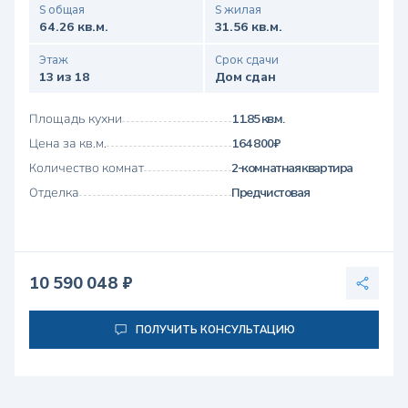
S общая
S жилая
64.26 кв.м.
31.56 кв.м.
Этаж
Срок сдачи
13 из 18
Дом сдан
Площадь кухни
11.85 кв.м.
Цена за кв.м.
164 800 ₽
Количество комнат
2-комнатная квартира
Отделка
Предчистовая
10 590 048 ₽
ПОЛУЧИТЬ КОНСУЛЬТАЦИЮ