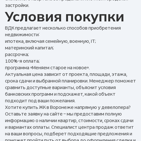
застройки.
Условия покупки
ВДК предлагает несколько способов приобретения
недвижимости:
ипотека, включая семейную, военную, IT;
материнский капитал;
рассрочка;
100%-я оплата;
программа «Меняем старое на новое».
Актуальная цена зависит от проекта, площади, этажа,
срока сдачи и выбранной планировки. Менеджер поможет
сравнить доступные варианты, объяснит условия
банковских программ и подскажет, какой объект
подходит под ваши пожелания.
Хотите купить ЖК в Воронеже напрямую у девелопера?
Оставьте заявку на сайте – мы предоставим полную
информацию о наличии квартир, стоимости, сроках сдачи
и вариантах оплаты. Специалист центра продаж ответит
на ваши вопросы, подберет подходящие предложения и
поможет пройти путь от выбора до оформления сделки и