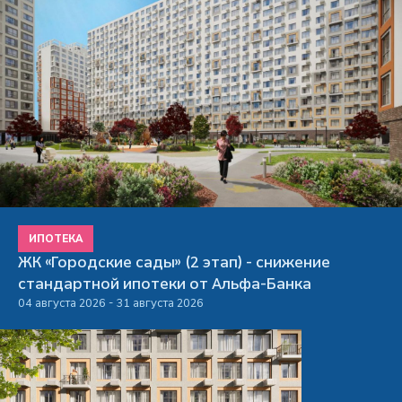
ИПОТЕКА
ЖК «Городские сады» (2 этап) - снижение
стандартной ипотеки от Альфа-Банка
04 августа 2026 - 31 августа 2026