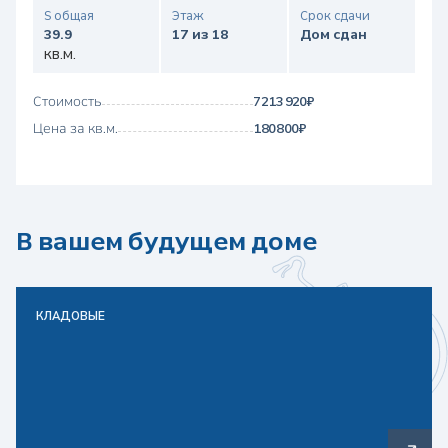
S общая
Этаж
Срок сдачи
39.9
17 из 18
Дом сдан
кв.м.
Стоимость
7 213 920 ₽
Цена за кв.м.
180 800 ₽
В вашем будущем доме
КЛАДОВЫЕ