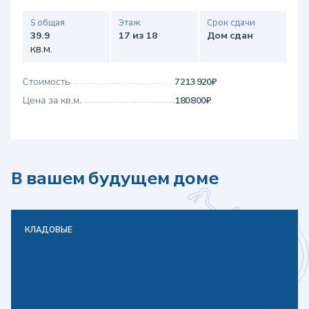
S общая
Этаж
Срок сдачи
39.9
17 из 18
Дом сдан
кв.м.
Стоимость
7 213 920 ₽
Цена за кв.м.
180 800 ₽
В вашем будущем доме
КЛАДОВЫЕ