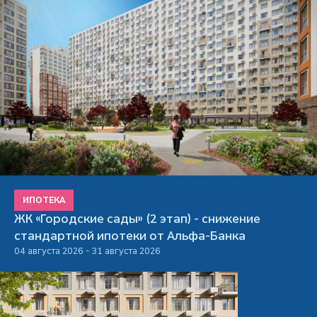
ИПОТЕКА
ЖК «Городские сады» (2 этап) - снижение
стандартной ипотеки от Альфа-Банка
04 августа 2026 - 31 августа 2026