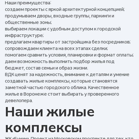
Наши преимущества:
создаем проекты с яркой архитектурной концепцией;
продумываем дворы, входные группы, паркинги и
общественные зоны;
выбираем локации с удобным доступом к городской
инфраструктуре;
предлагаем квартиры от застройщика без посредников;
сопровождаем клиента на всех этапах сделки;
помогаем сравнить условия, планировки и формат оплаты;
даем возможность выполнить подбор жилья под
бюджет, состав семьи и образ жизни.
ВДК ценят за надежность, внимание к деталям и умение
создавать жилые комплексы, которые становятся
заметной частью городского облика. Качественное
жилье в Воронеже стоит выбирать у проверенного
девелопера.
Наши жилые
комплексы
ЖК «Бунин». Проект на Московском проспекте для тех, кто