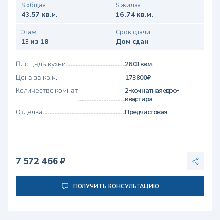
S общая
S жилая
43.57 кв.м.
16.74 кв.м.
Этаж
Срок сдачи
13 из 18
Дом сдан
Площадь кухни
26.03 кв.м.
Цена за кв.м.
173 800 ₽
Количество комнат
2-комнатная евро-
квартира
Отделка
Предчистовая
7 572 466 ₽
ПОЛУЧИТЬ КОНСУЛЬТАЦИЮ