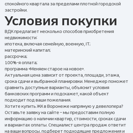
спокойного квартала за пределами плотной городской
застройки.
Условия покупки
ВДК предлагает несколько способов приобретения
недвижимости:
ипотека, включая семейную, военную, IT;
материнский капитал;
рассрочка;
100%-я оплата;
программа «Меняем старое на новое».
Актуальная цена зависит от проекта, площади, этажа,
срока сдачи и выбранной планировки. Менеджер поможет
сравнить доступные варианты, объяснит условия
банковских программ и подскажет, какой объект
подходит под ваши пожелания.
Хотите купить ЖК в Воронеже напрямую у девелопера?
Оставьте заявку на сайте – мы предоставим полную
информацию о наличии квартир, стоимости, сроках сдачи
и вариантах оплаты. Специалист центра продаж ответит
на ваши вопросы, подберет подходящие предложения и