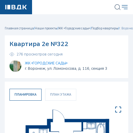
Главная страница
/
Наши проекты
/
ЖК «Городские сады»
/
Подбор квартиры
/
г. Вороне
Квартира 2е №322
276 просмотров сегодня
ЖК «ГОРОДСКИЕ САДЫ»
г. Воронеж, ул. Ломоносова, д. 116, секция 3
ПЛАНИРОВКА
ПЛАН ЭТАЖА