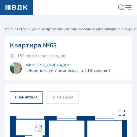
Главная страница
/
Наши проекты
/
ЖК «Городские сады»
/
Подбор квартиры
/
г. Вороне
Квартира №63
153 просмотров сегодня
ЖК «ГОРОДСКИЕ САДЫ»
г. Воронеж, ул. Ломоносова, д. 116, секция 1
ПЛАНИРОВКА
ПЛАН ЭТАЖА