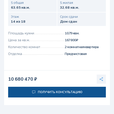
S общая
S жилая
63.65 кв.м.
32.68 кв.м.
Этаж
Срок сдачи
14 из 18
Дом сдан
Площадь кухни
10.79 кв.м.
Цена за кв.м.
167 800 ₽
Количество комнат
2-комнатная квартира
Отделка
Предчистовая
10 680 470 ₽
ПОЛУЧИТЬ КОНСУЛЬТАЦИЮ