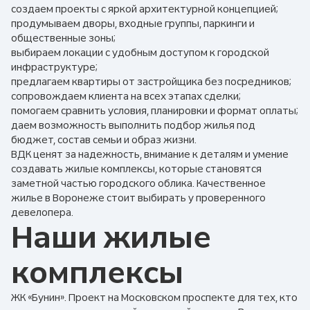
создаем проекты с яркой архитектурной концепцией;
продумываем дворы, входные группы, паркинги и
общественные зоны;
выбираем локации с удобным доступом к городской
инфраструктуре;
предлагаем квартиры от застройщика без посредников;
сопровождаем клиента на всех этапах сделки;
помогаем сравнить условия, планировки и формат оплаты;
даем возможность выполнить подбор жилья под
бюджет, состав семьи и образ жизни.
ВДК ценят за надежность, внимание к деталям и умение
создавать жилые комплексы, которые становятся
заметной частью городского облика. Качественное
жилье в Воронеже стоит выбирать у проверенного
девелопера.
Наши жилые
комплексы
ЖК «Бунин». Проект на Московском проспекте для тех, кто