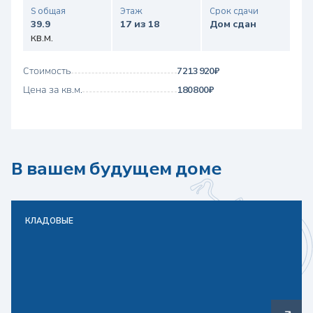
S общая
Этаж
Срок сдачи
39.9
17 из 18
Дом сдан
кв.м.
Стоимость
7 213 920 ₽
Цена за кв.м.
180 800 ₽
В вашем будущем доме
КЛАДОВЫЕ