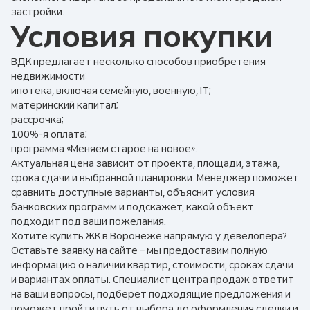
застройки.
Условия покупки
ВДК предлагает несколько способов приобретения
недвижимости:
ипотека, включая семейную, военную, IT;
материнский капитал;
рассрочка;
100%-я оплата;
программа «Меняем старое на новое».
Актуальная цена зависит от проекта, площади, этажа,
срока сдачи и выбранной планировки. Менеджер поможет
сравнить доступные варианты, объяснит условия
банковских программ и подскажет, какой объект
подходит под ваши пожелания.
Хотите купить ЖК в Воронеже напрямую у девелопера?
Оставьте заявку на сайте – мы предоставим полную
информацию о наличии квартир, стоимости, сроках сдачи
и вариантах оплаты. Специалист центра продаж ответит
на ваши вопросы, подберет подходящие предложения и
поможет пройти путь от выбора до оформления сделки и