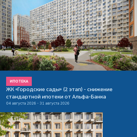
ИПОТЕКА
ЖК «Городские сады» (2 этап) - снижение
стандартной ипотеки от Альфа-Банка
04 августа 2026 - 31 августа 2026