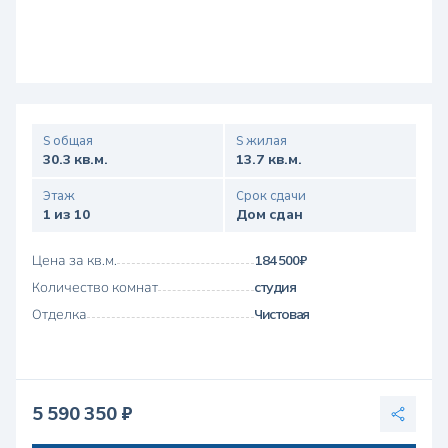
S общая
S жилая
30.3 кв.м.
13.7 кв.м.
Этаж
Срок сдачи
1 из 10
Дом сдан
Цена за кв.м.
184 500 ₽
Количество комнат
студия
Отделка
Чистовая
5 590 350 ₽