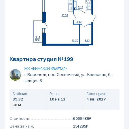
Квартира студия №199
ЖК «ФИНСКИЙ КВАРТАЛ»
г. Воронеж, пос. Солнечный, ул. Кленовая, 6,
секция 3
S общая
Этаж
Срок сдачи
39.32
10 из 13
4 кв. 2027
кв.м.
Стоимость
6 066 486 ₽
Цена за кв.м.
154 285 ₽