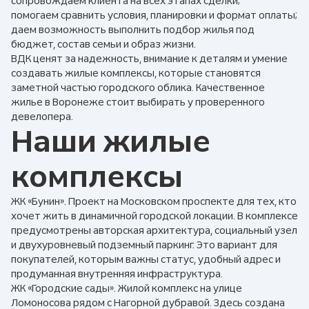
сопровождаем клиента на всех этапах сделки;
помогаем сравнить условия, планировки и формат оплаты;
даем возможность выполнить подбор жилья под
бюджет, состав семьи и образ жизни.
ВДК ценят за надежность, внимание к деталям и умение
создавать жилые комплексы, которые становятся
заметной частью городского облика. Качественное
жилье в Воронеже стоит выбирать у проверенного
девелопера.
Наши жилые
комплексы
ЖК «Бунин». Проект на Московском проспекте для тех, кто
хочет жить в динамичной городской локации. В комплексе
предусмотрены авторская архитектура, социальный узел
и двухуровневый подземный паркинг. Это вариант для
покупателей, которым важны статус, удобный адрес и
продуманная внутренняя инфраструктура.
ЖК «Городские сады». Жилой комплекс на улице
Ломоносова рядом с Нагорной дубравой. Здесь создана