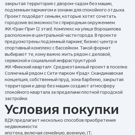
закрытая территория с двором-садом без машин,
подземным паркингом и зонами для спокойного отдыха.
Проект подойдет семьям, которые хотят сочетать
городские возможности с природным окружением.
ЖК «Гран-При» (2 этап). Комплекс на улице Ворошилова
расположен в центральной части города. В проекте
предусмотрены подземный паркинг, бизнес-центр и
спортивный комплекс с бассейном. Такой формат
выбирают те, кому важно жить рядом с деловой,
сервисной и социальной инфраструктурой.
ЖК «Финский квартал». Среднеэтажный проект в поселке
Солнечный рядом с Сити-парком «Град». Скандинавская
концепция, собственный пруд, зона барбекю, закрытая
территория и двор без машин создают атмосферу
спокойного квартала за пределами плотной городской
застройки.
Условия покупки
ВДК предлагает несколько способов приобретения
недвижимости:
ипотека, включая семейную, военную, IT;