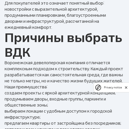
Для покупателей это означает понятный выбор:
новостройки с выразительной архитектурой,
продуманными планировками, благоустроенными
дворами и инфраструктурой, рассчитанной на
ежедневный комфорт.
Причины выбрать
ВДК
Воронежская девелоперская компания отличается
комплексным подходом к строительству. Каждый проект
разрабатывается как самостоятельная среда, где важны
не только метры, но и качество жизни будущих жителей.
Наши преимущества:
Privacy notice
создаем проекты с яркой архитектурной концепцией;
продумываем дворы, входные группы, паркинги и
общественные зоны;
выбираем локации с удобным доступом к городской
инфраструктуре;
предлагаем квартиры от застройщика без посредников;