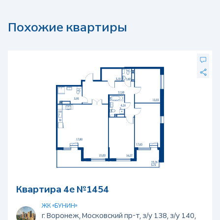
Похожие квартиры
Квартира 4е №1454
ЖК «БУНИН»
г. Воронеж, Московский пр-т, з/у 138, з/у 140,