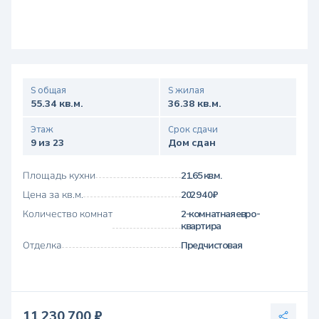
S общая
S жилая
55.34 кв.м.
36.38 кв.м.
Этаж
Срок сдачи
9 из 23
Дом сдан
Площадь кухни
21.65 кв.м.
Цена за кв.м.
202 940 ₽
Количество комнат
2-комнатная евро-
квартира
Отделка
Предчистовая
11 230 700 ₽