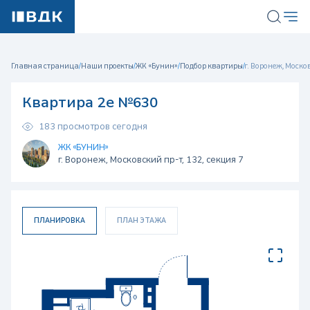
Главная страница
/
Наши проекты
/
ЖК «Бунин»
/
Подбор квартиры
/
г. Воронеж, Москов
Квартира 2е №630
183 просмотров сегодня
ЖК «БУНИН»
г. Воронеж, Московский пр-т, 132, секция 7
ПЛАНИРОВКА
ПЛАН ЭТАЖА