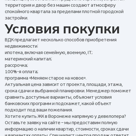
территория и двор без машин создают атмосферу
спокойного квартала за пределами плотной городской
застройки.
Условия покупки
ВДК предлагает несколько способов приобретения
недвижимости:
ипотека, включая семейную, военную, IT;
материнский капитал;
рассрочка;
100%-я оплата;
программа «Меняем старое на новое».
Актуальная цена зависит от проекта, площади, этажа,
срока сдачи и выбранной планировки. Менеджер поможет
сравнить доступные варианты, объяснит условия
банковских программ и подскажет, какой объект
подходит под ваши пожелания.
Хотите купить ЖК в Воронеже напрямую у девелопера?
Оставьте заявку на сайте – мы предоставим полную
информацию о наличии квартир, стоимости, сроках сдачи
и вариантах оплаты. Специалист центра продаж ответит