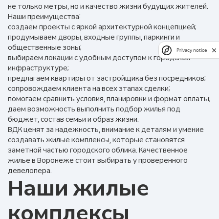
не только метры, но и качество жизни будущих жителей.
Наши преимущества:
создаем проекты с яркой архитектурной концепцией;
продумываем дворы, входные группы, паркинги и
общественные зоны;
Privacy notice
выбираем локации с удобным доступом к городской
инфраструктуре;
предлагаем квартиры от застройщика без посредников;
сопровождаем клиента на всех этапах сделки;
помогаем сравнить условия, планировки и формат оплаты;
даем возможность выполнить подбор жилья под
бюджет, состав семьи и образ жизни.
ВДК ценят за надежность, внимание к деталям и умение
создавать жилые комплексы, которые становятся
заметной частью городского облика. Качественное
жилье в Воронеже стоит выбирать у проверенного
девелопера.
Наши жилые
комплексы