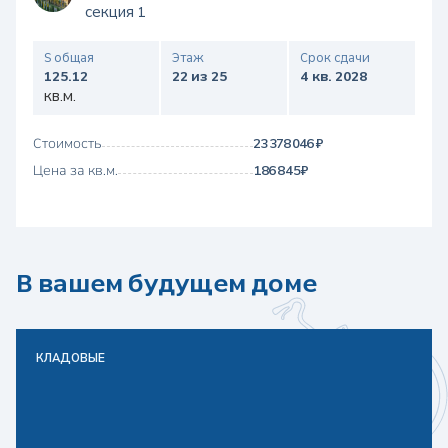
секция 1
S общая
Этаж
Срок сдачи
125.12
22 из 25
4 кв. 2028
кв.м.
Стоимость
23 378 046 ₽
Цена за кв.м.
186 845 ₽
В вашем будущем доме
КЛАДОВЫЕ