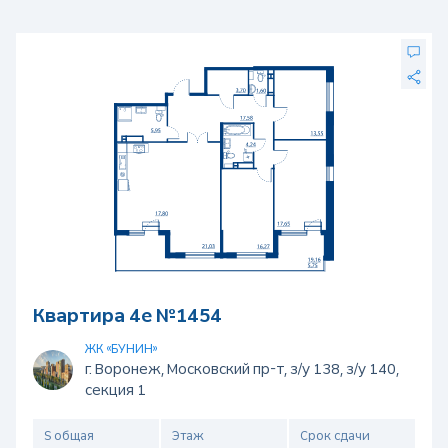
Квартира 4е №1454
ЖК «БУНИН»
г. Воронеж, Московский пр-т, з/у 138, з/у 140,
секция 1
S общая
Этаж
Срок сдачи