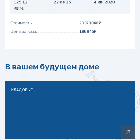
125.12
22 из 25
4 кв. 2028
кв.м.
Стоимость
23 378 046 ₽
Цена за кв.м.
186 845 ₽
В вашем будущем доме
КЛАДОВЫЕ