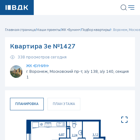
Главная страница
/
Наши проекты
/
ЖК «Бунин»
/
Подбор квартиры
/
г. Воронеж, Московс
Квартира 3е №1427
338 просмотров сегодня
ЖК «БУНИН»
г. Воронеж, Московский пр-т, з/у 138, з/у 140, секция
1
ПЛАНИРОВКА
ПЛАН ЭТАЖА