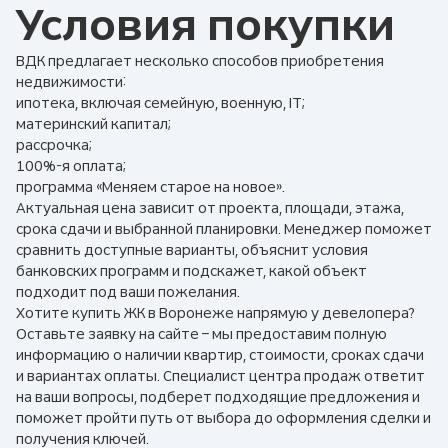
Условия покупки
ВДК предлагает несколько способов приобретения
недвижимости:
ипотека, включая семейную, военную, IT;
материнский капитал;
рассрочка;
100%-я оплата;
программа «Меняем старое на новое».
Актуальная цена зависит от проекта, площади, этажа,
срока сдачи и выбранной планировки. Менеджер поможет
сравнить доступные варианты, объяснит условия
банковских программ и подскажет, какой объект
подходит под ваши пожелания.
Хотите купить ЖК в Воронеже напрямую у девелопера?
Оставьте заявку на сайте – мы предоставим полную
информацию о наличии квартир, стоимости, сроках сдачи
и вариантах оплаты. Специалист центра продаж ответит
на ваши вопросы, подберет подходящие предложения и
поможет пройти путь от выбора до оформления сделки и
получения ключей.