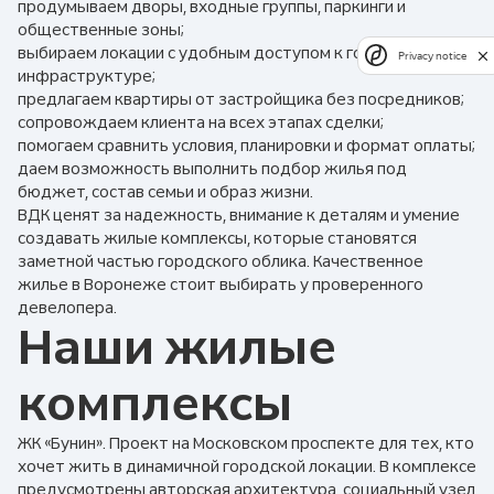
продумываем дворы, входные группы, паркинги и
общественные зоны;
выбираем локации с удобным доступом к городской
Privacy notice
инфраструктуре;
предлагаем квартиры от застройщика без посредников;
сопровождаем клиента на всех этапах сделки;
помогаем сравнить условия, планировки и формат оплаты;
даем возможность выполнить подбор жилья под
бюджет, состав семьи и образ жизни.
ВДК ценят за надежность, внимание к деталям и умение
создавать жилые комплексы, которые становятся
заметной частью городского облика. Качественное
жилье в Воронеже стоит выбирать у проверенного
девелопера.
Наши жилые
комплексы
ЖК «Бунин». Проект на Московском проспекте для тех, кто
хочет жить в динамичной городской локации. В комплексе
предусмотрены авторская архитектура, социальный узел