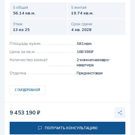
S общая
S жилая
56.14 кв.м.
19.74 кв.м.
Этаж
Срок сдачи
13 из 25
4 кв. 2028
Площадь кухни
5.81 кв.м.
Цена за кв.м.
168 386 ₽
Количество комнат
2-комнатная евро-
квартира
Отделка
Предчистовая
С ГАРДЕРОБНОЙ
9 453 190 ₽
ПОЛУЧИТЬ КОНСУЛЬТАЦИЮ