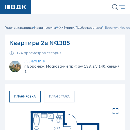
Главная страница
/
Наши проекты
/
ЖК «Бунин»
/
Подбор квартиры
/
г. Воронеж, Московс
Квартира 2е №1385
174 просмотров сегодня
ЖК «БУНИН»
г. Воронеж, Московский пр-т, з/у 138, з/у 140, секция
1
ПЛАНИРОВКА
ПЛАН ЭТАЖА