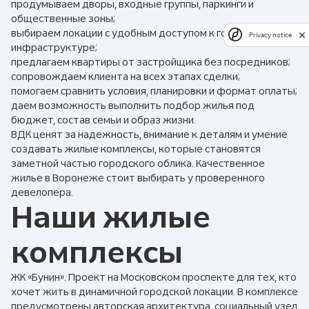
продумываем дворы, входные группы, паркинги и
общественные зоны;
выбираем локации с удобным доступом к городской
Privacy notice
инфраструктуре;
предлагаем квартиры от застройщика без посредников;
сопровождаем клиента на всех этапах сделки;
помогаем сравнить условия, планировки и формат оплаты;
даем возможность выполнить подбор жилья под
бюджет, состав семьи и образ жизни.
ВДК ценят за надежность, внимание к деталям и умение
создавать жилые комплексы, которые становятся
заметной частью городского облика. Качественное
жилье в Воронеже стоит выбирать у проверенного
девелопера.
Наши жилые
комплексы
ЖК «Бунин». Проект на Московском проспекте для тех, кто
хочет жить в динамичной городской локации. В комплексе
предусмотрены авторская архитектура, социальный узел