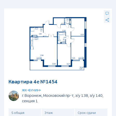
Квартира 4е №1454
ЖК «БУНИН»
г. Воронеж, Московский пр-т, з/у 138, з/у 140,
секция 1
S общая
Этаж
Срок сдачи