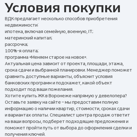
Условия покупки
ВДК предлагает несколько способов приобретения
недвижимости:
ипотека, включая семейную, военную, IT;
материнский капитал;
рассрочка;
100%-я оплата;
программа «Меняем старое на новое».
Актуальная цена зависит от проекта, площади, этажа,
срока сдачи и выбранной планировки. Менеджер поможет
сравнить доступные варианты, объяснит условия
банковских программ и подскажет, какой объект
подходит под ваши пожелания.
Хотите купить ЖК в Воронеже напрямую у девелопера?
Оставьте заявку на сайте – мы предоставим полную
информацию о наличии квартир, стоимости, сроках сдачи
и вариантах оплаты. Специалист центра продаж ответит
на ваши вопросы, подберет подходящие предложения и
поможет пройти путь от выбора до оформления сделки и
получения ключей.