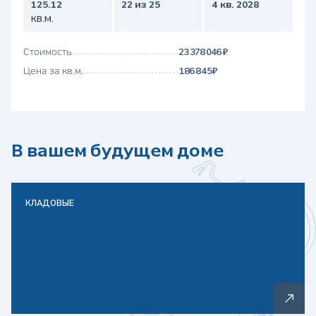
125.12
22 из 25
4 кв. 2028
кв.м.
Стоимость
23 378 046 ₽
Цена за кв.м.
186 845 ₽
В вашем будущем доме
КЛАДОВЫЕ