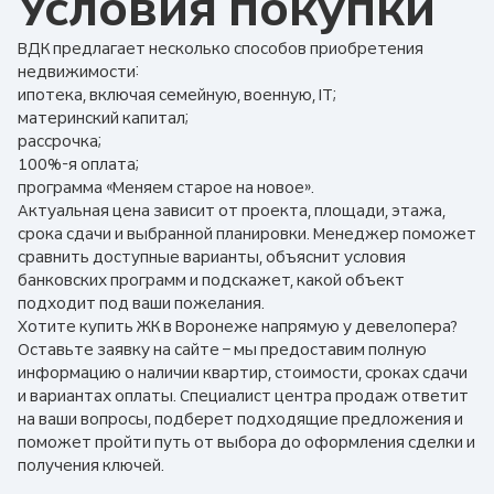
Условия покупки
ВДК предлагает несколько способов приобретения
недвижимости:
ипотека, включая семейную, военную, IT;
материнский капитал;
рассрочка;
100%-я оплата;
программа «Меняем старое на новое».
Актуальная цена зависит от проекта, площади, этажа,
срока сдачи и выбранной планировки. Менеджер поможет
сравнить доступные варианты, объяснит условия
банковских программ и подскажет, какой объект
подходит под ваши пожелания.
Хотите купить ЖК в Воронеже напрямую у девелопера?
Оставьте заявку на сайте – мы предоставим полную
информацию о наличии квартир, стоимости, сроках сдачи
и вариантах оплаты. Специалист центра продаж ответит
на ваши вопросы, подберет подходящие предложения и
поможет пройти путь от выбора до оформления сделки и
получения ключей.