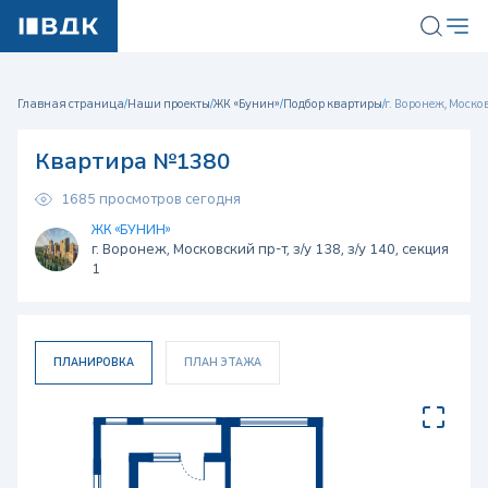
Главная страница
/
Наши проекты
/
ЖК «Бунин»
/
Подбор квартиры
/
г. Воронеж, Московс
Квартира №1380
1685 просмотров сегодня
ЖК «БУНИН»
г. Воронеж, Московский пр-т, з/у 138, з/у 140, секция
1
ПЛАНИРОВКА
ПЛАН ЭТАЖА