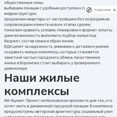
общественные зоны;
выбираем локации с удобным доступом к городской
Privacy notice
инфраструктуре;
предлагаем квартиры от застройщика без посредников;
сопровождаем клиента на всех этапах сделки;
помогаем сравнить условия, планировки и формат оплаты;
даем возможность выполнить подбор жилья под
бюджет, состав семьи и образ жизни.
ВДК ценят за надежность, внимание к деталям и умение
создавать жилые комплексы, которые становятся
заметной частью городского облика. Качественное
жилье в Воронеже стоит выбирать у проверенного
девелопера.
Наши жилые
комплексы
ЖК «Бунин». Проект на Московском проспекте для тех, кто
хочет жить в динамичной городской локации. В комплексе
предусмотрены авторская архитектура, социальный узел