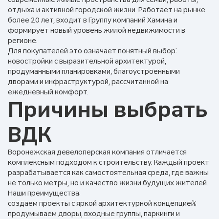
отдыха и активной городской жизни. Работает на рынке
более 20 лет, входит в Группу компаний Хамина и
формирует новый уровень жилой недвижимости в
регионе.
Для покупателей это означает понятный выбор:
новостройки с выразительной архитектурой,
продуманными планировками, благоустроенными
дворами и инфраструктурой, рассчитанной на
ежедневный комфорт.
Причины выбрать
ВДК
Воронежская девелоперская компания отличается
комплексным подходом к строительству. Каждый проект
разрабатывается как самостоятельная среда, где важны
не только метры, но и качество жизни будущих жителей.
Наши преимущества:
создаем проекты с яркой архитектурной концепцией;
продумываем дворы, входные группы, паркинги и