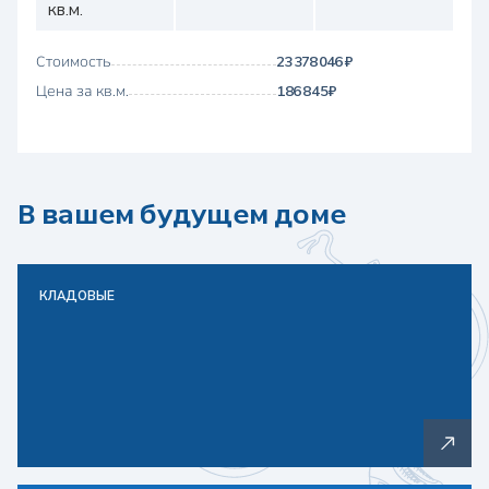
кв.м.
Стоимость
23 378 046 ₽
Цена за кв.м.
186 845 ₽
В вашем будущем доме
КЛАДОВЫЕ