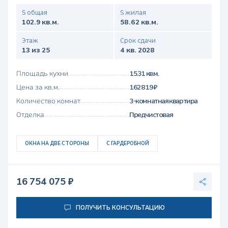
S общая
S жилая
102.9 кв.м.
58.62 кв.м.
Этаж
Срок сдачи
13 из 25
4 кв. 2028
Площадь кухни
15.31 кв.м.
Цена за кв.м.
162 819 ₽
Количество комнат
3-комнатная квартира
Отделка
Предчистовая
ОКНА НА ДВЕ СТОРОНЫ
С ГАРДЕРОБНОЙ
16 754 075 ₽
ПОЛУЧИТЬ КОНСУЛЬТАЦИЮ