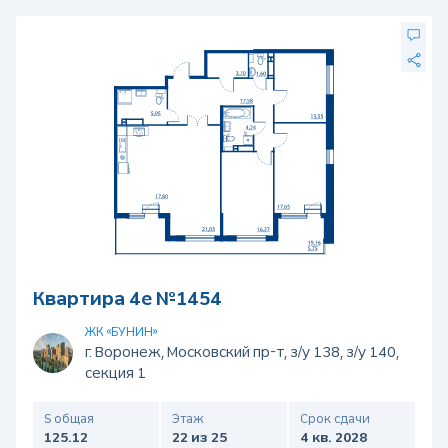
Квартира 4е №1454
ЖК «БУНИН»
г. Воронеж, Московский пр-т, з/у 138, з/у 140,
секция 1
S общая
Этаж
Срок сдачи
125.12
22 из 25
4 кв. 2028