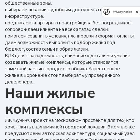
общественные зоны;
выбираем локации с удобным доступом к городской
Privacy notice
инфраструктуре;
предлагаем квартиры от застройщика без посредников;
сопровождаем клиента на всех этапах сделки;
помогаем сравнить условия, планировки и формат оплаты;
даем возможность выполнить подбор жилья под
бюджет, состав семьи и образ жизни.
ВДК ценят за надежность, внимание к деталям и умение
создавать жилые комплексы, которые становятся
заметной частью городского облика. Качественное
жилье в Воронеже стоит выбирать у проверенного
девелопера.
Наши жилые
комплексы
ЖК «Бунин». Проект на Московском проспекте для тех, кто
хочет жить в динамичной городской локации. В комплексе
предусмотрены авторская архитектура, социальный узел