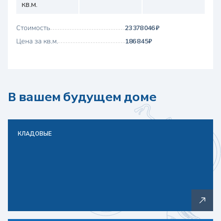
кв.м.
Стоимость
23 378 046 ₽
Цена за кв.м.
186 845 ₽
В вашем будущем доме
КЛАДОВЫЕ