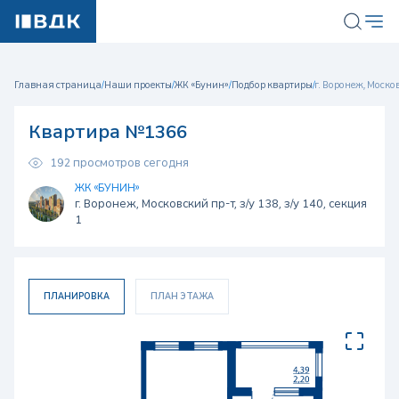
Главная страница
/
Наши проекты
/
ЖК «Бунин»
/
Подбор квартиры
/
г. Воронеж, Московс
Квартира №1366
192 просмотров сегодня
ЖК «БУНИН»
г. Воронеж, Московский пр-т, з/у 138, з/у 140, секция
1
ПЛАНИРОВКА
ПЛАН ЭТАЖА