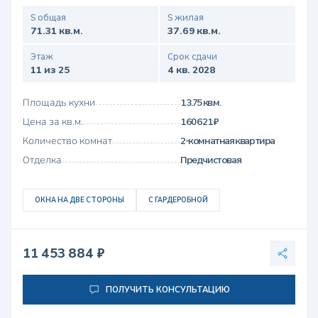
S общая
S жилая
71.31 кв.м.
37.69 кв.м.
Этаж
Срок сдачи
11 из 25
4 кв. 2028
Площадь кухни
13.75 кв.м.
Цена за кв.м.
160 621 ₽
Количество комнат
2-комнатная квартира
Отделка
Предчистовая
ОКНА НА ДВЕ СТОРОНЫ
С ГАРДЕРОБНОЙ
11 453 884 ₽
ПОЛУЧИТЬ КОНСУЛЬТАЦИЮ