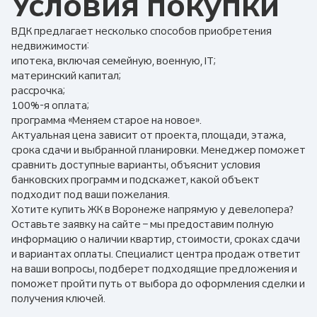
Условия покупки
ВДК предлагает несколько способов приобретения
недвижимости:
ипотека, включая семейную, военную, IT;
материнский капитал;
рассрочка;
100%-я оплата;
программа «Меняем старое на новое».
Актуальная цена зависит от проекта, площади, этажа,
срока сдачи и выбранной планировки. Менеджер поможет
сравнить доступные варианты, объяснит условия
банковских программ и подскажет, какой объект
подходит под ваши пожелания.
Хотите купить ЖК в Воронеже напрямую у девелопера?
Оставьте заявку на сайте – мы предоставим полную
информацию о наличии квартир, стоимости, сроках сдачи
и вариантах оплаты. Специалист центра продаж ответит
на ваши вопросы, подберет подходящие предложения и
поможет пройти путь от выбора до оформления сделки и
получения ключей.