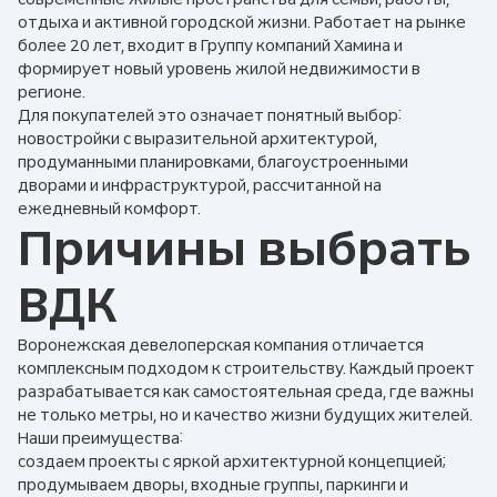
отдыха и активной городской жизни. Работает на рынке
более 20 лет, входит в Группу компаний Хамина и
формирует новый уровень жилой недвижимости в
регионе.
Для покупателей это означает понятный выбор:
новостройки с выразительной архитектурой,
продуманными планировками, благоустроенными
дворами и инфраструктурой, рассчитанной на
ежедневный комфорт.
Причины выбрать
ВДК
Воронежская девелоперская компания отличается
комплексным подходом к строительству. Каждый проект
разрабатывается как самостоятельная среда, где важны
не только метры, но и качество жизни будущих жителей.
Наши преимущества:
создаем проекты с яркой архитектурной концепцией;
продумываем дворы, входные группы, паркинги и