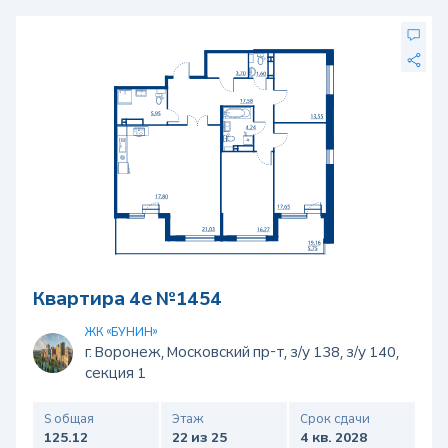
Квартира 4е №1454
ЖК «БУНИН»
г. Воронеж, Московский пр-т, з/у 138, з/у 140,
секция 1
S общая
Этаж
Срок сдачи
125.12
22 из 25
4 кв. 2028