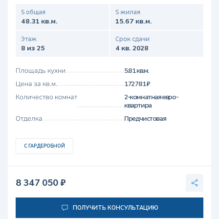
S общая
S жилая
48.31 кв.м.
15.67 кв.м.
Этаж
Срок сдачи
8 из 25
4 кв. 2028
Площадь кухни
5.81 кв.м.
Цена за кв.м.
172 781 ₽
Количество комнат
2-комнатная евро-
квартира
Отделка
Предчистовая
С ГАРДЕРОБНОЙ
8 347 050 ₽
ПОЛУЧИТЬ КОНСУЛЬТАЦИЮ