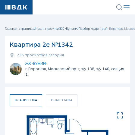
Главная страница
/
Наши проекты
/
ЖК «Бунин»
/
Подбор квартиры
/
г. Воронеж, Московс
Квартира 2е №1342
236 просмотров сегодня
ЖК «БУНИН»
г. Воронеж, Московский пр-т, з/у 138, з/у 140, секция
1
ПЛАНИРОВКА
ПЛАН ЭТАЖА