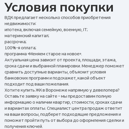
Условия покупки
ВДК предлагает несколько способов приобретения
недвижимости:
ипотека, включая семейную, военную, IT;
материнский капитал;
рассрочка;
100%-я оплата;
программа «Меняем старое на новое».
Актуальная цена зависит от проекта, площади, этажа,
срока сдачи и выбранной планировки. Менеджер поможет
сравнить доступные варианты, объяснит условия
банковских программ и подскажет, какой объект
подходит под ваши пожелания.
Хотите купить ЖК в Воронеже напрямую у девелопера?
Оставьте заявку на сайте – мы предоставим полную
информацию о наличии квартир, стоимости, сроках сдачи
и вариантах оплаты. Специалист центра продаж ответит
на ваши вопросы, подберет подходящие предложения и
поможет пройти путь от выбора до оформления сделки и
получения ключей.