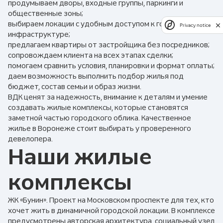
продумываем дворы, входные группы, паркинги и
общественные зоны;
выбираем локации с удобным доступом к городской
Privacy notice
инфраструктуре;
предлагаем квартиры от застройщика без посредников;
сопровождаем клиента на всех этапах сделки;
помогаем сравнить условия, планировки и формат оплаты;
даем возможность выполнить подбор жилья под
бюджет, состав семьи и образ жизни.
ВДК ценят за надежность, внимание к деталям и умение
создавать жилые комплексы, которые становятся
заметной частью городского облика. Качественное
жилье в Воронеже стоит выбирать у проверенного
девелопера.
Наши жилые
комплексы
ЖК «Бунин». Проект на Московском проспекте для тех, кто
хочет жить в динамичной городской локации. В комплексе
предусмотрены авторская архитектура, социальный узел