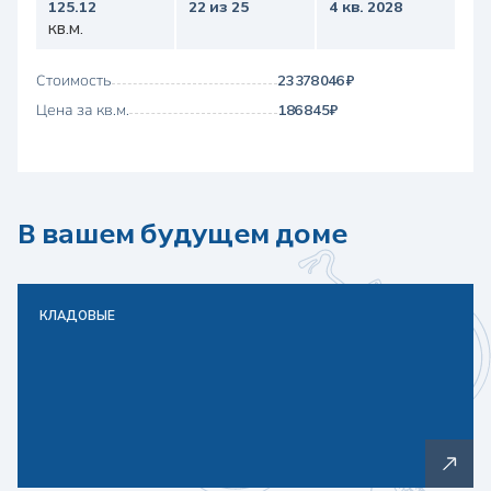
125.12
22 из 25
4 кв. 2028
кв.м.
Стоимость
23 378 046 ₽
Цена за кв.м.
186 845 ₽
В вашем будущем доме
КЛАДОВЫЕ