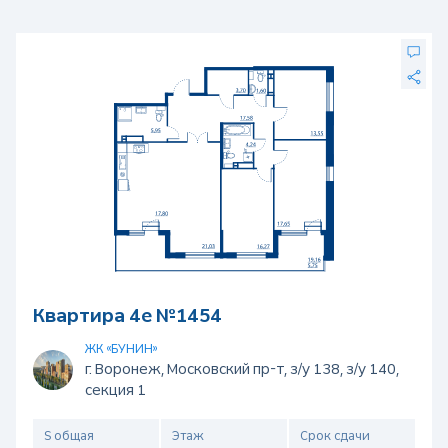
Квартира 4е №1454
ЖК «БУНИН»
г. Воронеж, Московский пр-т, з/у 138, з/у 140,
секция 1
S общая
Этаж
Срок сдачи