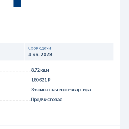
Срок сдачи
4 кв. 2028
8.72 кв.м.
160 621 ₽
3-комнатная евро-квартира
Предчистовая