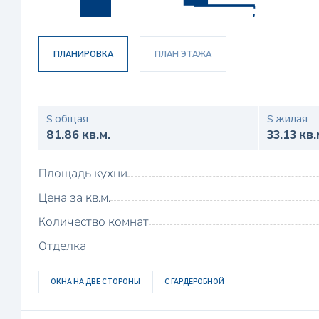
ПЛАНИРОВКА
ПЛАН ЭТАЖА
S общая
S жилая
81.86 кв.м.
33.13 кв.
Площадь кухни
Цена за кв.м.
Количество комнат
Отделка
ОКНА НА ДВЕ СТОРОНЫ
С ГАРДЕРОБНОЙ