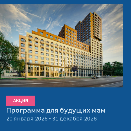
АКЦИЯ
Программа для будущих мам
20 января 2026 - 31 декабря 2026