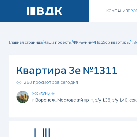
КОМПАНИЯ
ПРО
/
/
/
/
Главная страница
Наши проекты
ЖК «Бунин»
Подбор квартиры
г. 
Квартира 3е №1311
260 просмотров сегодня
ЖК «БУНИН»
г. Воронеж, Московский пр-т, з/у 138, з/у 140, се