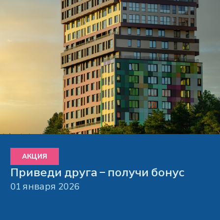
АКЦИЯ
Приведи друга – получи бонус
01 января 2026