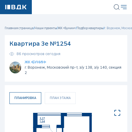
Главная страница
/
Наши проекты
/
ЖК «Бунин»
/
Подбор квартиры
/
г. Воронеж, Московс
Квартира 3е №1254
86 просмотров сегодня
ЖК «БУНИН»
г. Воронеж, Московский пр-т, з/у 138, з/у 140, секция
2
ПЛАНИРОВКА
ПЛАН ЭТАЖА