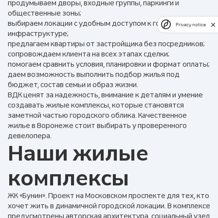
продумываем дворы, входные группы, паркинги и
общественные зоны;
выбираем локации с удобным доступом к городской
Privacy notice
инфраструктуре;
предлагаем квартиры от застройщика без посредников;
сопровождаем клиента на всех этапах сделки;
помогаем сравнить условия, планировки и формат оплаты;
даем возможность выполнить подбор жилья под
бюджет, состав семьи и образ жизни.
ВДК ценят за надежность, внимание к деталям и умение
создавать жилые комплексы, которые становятся
заметной частью городского облика. Качественное
жилье в Воронеже стоит выбирать у проверенного
девелопера.
Наши жилые
комплексы
ЖК «Бунин». Проект на Московском проспекте для тех, кто
хочет жить в динамичной городской локации. В комплексе
предусмотрены авторская архитектура, социальный узел