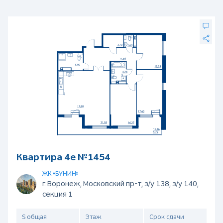
Квартира 4е №1454
ЖК «БУНИН»
г. Воронеж, Московский пр-т, з/у 138, з/у 140,
секция 1
S общая
Этаж
Срок сдачи