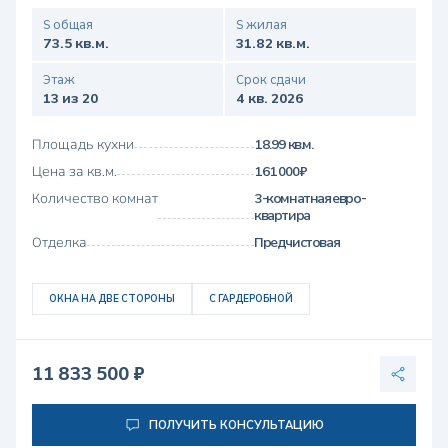
S общая
S жилая
73.5 кв.м.
31.82 кв.м.
Этаж
Срок сдачи
13 из 20
4 кв. 2026
Площадь кухни
18.99 кв.м.
Цена за кв.м.
161 000 ₽
Количество комнат
3-комнатная евро-
квартира
Отделка
Предчистовая
ОКНА НА ДВЕ СТОРОНЫ
С ГАРДЕРОБНОЙ
11 833 500 ₽
ПОЛУЧИТЬ КОНСУЛЬТАЦИЮ