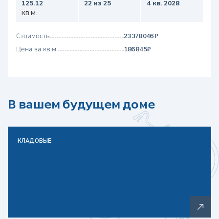
125.12
22 из 25
4 кв. 2028
кв.м.
Стоимость
23 378 046 ₽
Цена за кв.м.
186 845 ₽
В вашем будущем доме
КЛАДОВЫЕ