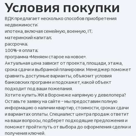
Условия покупки
ВДК предлагает несколько способов приобретения
недвижимости:
ипотека, включая семейную, военную, IT;
материнский капитал;
рассрочка;
100%-я оплата;
программа «Меняем старое на новое».
Актуальная цена зависит от проекта, площади, этажа,
срока сдачи и выбранной планировки. Менеджер поможет
сравнить доступные варианты, объяснит условия
банковских программ и подскажет, какой объект
подходит под ваши пожелания.
Хотите купить ЖК в Воронеже напрямую у девелопера?
Оставьте заявку на сайте – мы предоставим полную
информацию о наличии квартир, стоимости, сроках сдачи
и вариантах оплаты. Специалист центра продаж ответит
на ваши вопросы, подберет подходящие предложения и
поможет пройти путь от выбора до оформления сделки и
получения ключей.