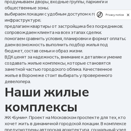
продумываем дворы, входные группы, паркинги и
общественные зоны;
выбираем локации с удобным доступом к городской
Privacy notice
инфраструктуре;
предлагаем квартиры от застройщика без посредников;
сопровождаем клиента на всех этапах сделки;
помогаем сравнить условия, планировки и формат оплаты;
даем возможность выполнить подбор жилья под
бюджет, состав семьи и образ жизни.
ВДК ценят за надежность, внимание к деталям и умение
создавать жилые комплексы, которые становятся
заметной частью городского облика. Качественное
жилье в Воронеже стоит выбирать у проверенного
девелопера.
Наши жилые
комплексы
ЖК «Бунин». Проект на Московском проспекте для тех, кто
хочет жить в динамичной городской локации. В комплексе
предусмотрены авторская архитектура, социальный узел