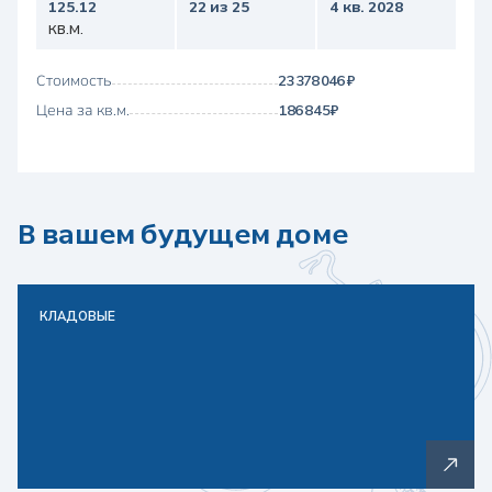
125.12
22 из 25
4 кв. 2028
кв.м.
Стоимость
23 378 046 ₽
Цена за кв.м.
186 845 ₽
В вашем будущем доме
КЛАДОВЫЕ