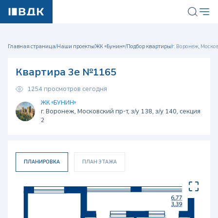
Главная страница
/
Наши проекты
/
ЖК «Бунин»
/
Подбор квартиры
/
г. Воронеж, Московс
Квартира 3е №1165
1254 просмотров сегодня
ЖК «БУНИН»
г. Воронеж, Московский пр-т, з/у 138, з/у 140, секция
2
ПЛАНИРОВКА
ПЛАН ЭТАЖА