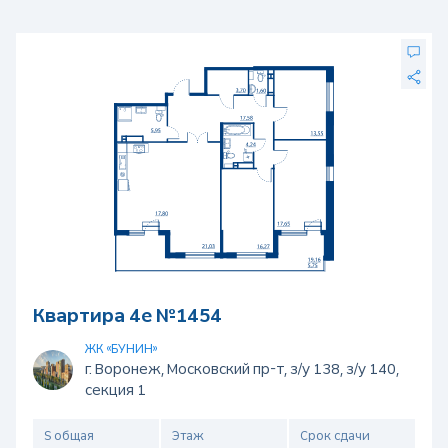
Квартира 4е №1454
ЖК «БУНИН»
г. Воронеж, Московский пр-т, з/у 138, з/у 140,
секция 1
S общая
Этаж
Срок сдачи