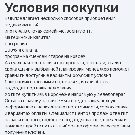
Условия покупки
ВДК предлагает несколько способов приобретения
недвижимости:
ипотека, включая семейную, военную, IT;
материнский капитал;
рассрочка;
100%-я оплата;
программа «Меняем старое на новое».
Актуальная цена зависит от проекта, площади, этажа,
срока сдачи и выбранной планировки. Менеджер поможет
сравнить доступные варианты, объяснит условия
банковских программ и подскажет, какой объект
подходит под ваши пожелания.
Хотите купить ЖК в Воронеже напрямую у девелопера?
Оставьте заявку на сайте – мы предоставим полную
информацию о наличии квартир, стоимости, сроках сдачи
и вариантах оплаты. Специалист центра продаж ответит
на ваши вопросы, подберет подходящие предложения и
поможет пройти путь от выбора до оформления сделки и
получения ключей.