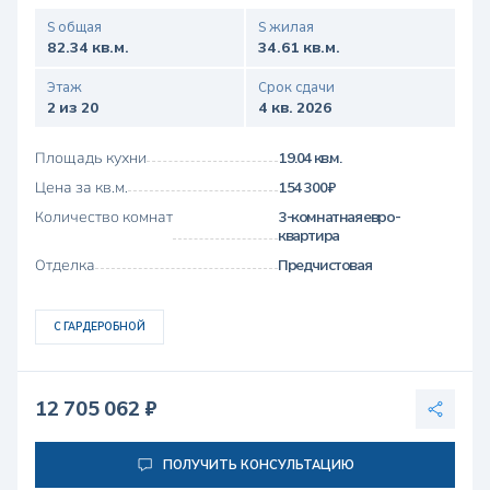
S общая
S жилая
82.34 кв.м.
34.61 кв.м.
Этаж
Срок сдачи
2 из 20
4 кв. 2026
Площадь кухни
19.04 кв.м.
Цена за кв.м.
154 300 ₽
Количество комнат
3-комнатная евро-
квартира
Отделка
Предчистовая
С ГАРДЕРОБНОЙ
12 705 062 ₽
ПОЛУЧИТЬ КОНСУЛЬТАЦИЮ