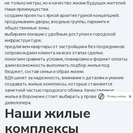
не только метры, но и качество жизни будущих жителей.
Наши преимущества:
создаем проекты с яркой архитектурной концепцией;
продумываем дворы, входные группы, паркинги и
общественные зоны;
выбираем локации с удобным доступом к городской
инфраструктуре;
предлагаем квартиры от застройщика без посредников;
сопровождаем клиента на всех этапах сделки;
помогаем сравнить условия, планировки и формат оплаты;
даем возможность выполнить подбор жилья под
бюджет, состав семьи и образ жизни.
ВДК ценят за надежность, внимание к деталям и умение
создавать жилые комплексы, которые становятся
заметной частью городского облика. Качественное
жилье в Воронеже стоит выбирать у проверенного
Privacy notice
девелопера.
Наши жилые
комплексы