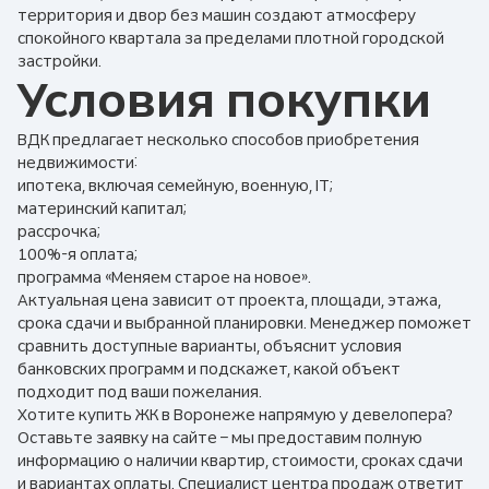
территория и двор без машин создают атмосферу
спокойного квартала за пределами плотной городской
застройки.
Условия покупки
ВДК предлагает несколько способов приобретения
недвижимости:
ипотека, включая семейную, военную, IT;
материнский капитал;
рассрочка;
100%-я оплата;
программа «Меняем старое на новое».
Актуальная цена зависит от проекта, площади, этажа,
срока сдачи и выбранной планировки. Менеджер поможет
сравнить доступные варианты, объяснит условия
банковских программ и подскажет, какой объект
подходит под ваши пожелания.
Хотите купить ЖК в Воронеже напрямую у девелопера?
Оставьте заявку на сайте – мы предоставим полную
информацию о наличии квартир, стоимости, сроках сдачи
и вариантах оплаты. Специалист центра продаж ответит