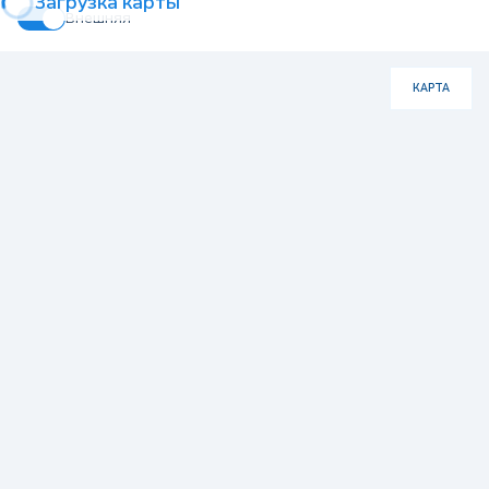
Загрузка карты
Внешняя
КАРТА